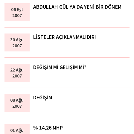
ABDULLAH GÜL YA DA YENİ BİR DÖNEM
06 Eyl
2007
LİSTELER AÇIKLANMALIDIR!
30 Ağu
2007
DEĞİŞİM Mİ GELİŞİM Mİ?
22 Ağu
2007
DEĞİŞİM
08 Ağu
2007
% 14,26 MHP
01 Ağu