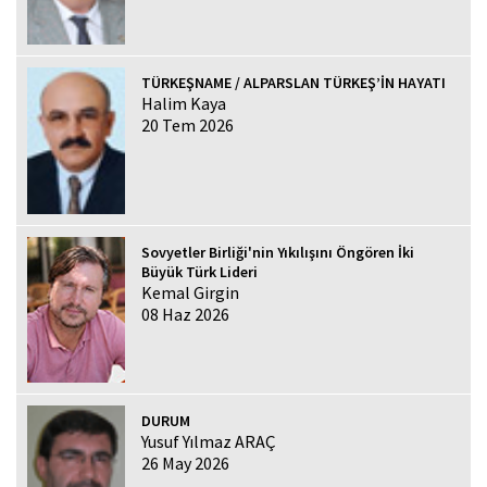
TÜRKEŞNAME / ALPARSLAN TÜRKEŞ’İN HAYATI
Halim Kaya
20 Tem 2026
Sovyetler Birliği'nin Yıkılışını Öngören İki
Büyük Türk Lideri
Kemal Girgin
08 Haz 2026
DURUM
Yusuf Yılmaz ARAÇ
26 May 2026