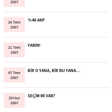
2007
%46 AKP
26 Tem
2007
YARIN!
21 Tem
2007
BİR O YANA, BİR BU YANA…
07 Tem
2007
SEÇİM Mİ VAR?
28 Haz
2007