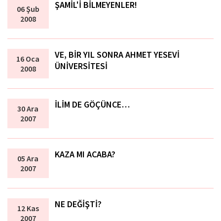
ŞAMİL'İ BİLMEYENLER!
06 Şub
2008
VE, BİR YIL SONRA AHMET YESEVİ
16 Oca
ÜNİVERSİTESİ
2008
İLİM DE GÖÇÜNCE…
30 Ara
2007
KAZA MI ACABA?
05 Ara
2007
NE DEĞİŞTİ?
12 Kas
2007