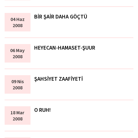
BİR ŞAİR DAHA GÖÇTÜ
04 Haz
2008
HEYECAN-HAMASET-ŞUUR
06 May
2008
ŞAHSİYET ZAAFİYETİ
09 Nis
2008
O RUH!
18 Mar
2008