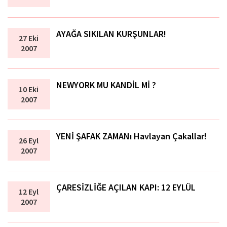
AYAĞA SIKILAN KURŞUNLAR!
27 Eki
2007
NEWYORK MU KANDİL Mİ ?
10 Eki
2007
YENİ ŞAFAK ZAMANı Havlayan Çakallar!
26 Eyl
2007
ÇARESİZLİĞE AÇILAN KAPI: 12 EYLÜL
12 Eyl
2007