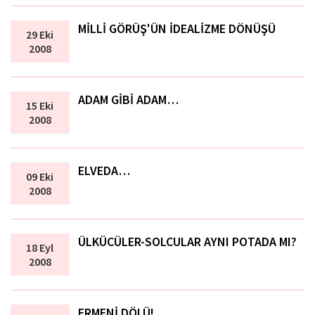
MİLLİ GÖRÜŞ'ÜN İDEALİZME DÖNÜŞÜ
29 Eki
2008
ADAM GİBİ ADAM…
15 Eki
2008
ELVEDA…
09 Eki
2008
ÜLKÜCÜLER-SOLCULAR AYNI POTADA MI?
18 Eyl
2008
ERMENİ DÖLÜ!