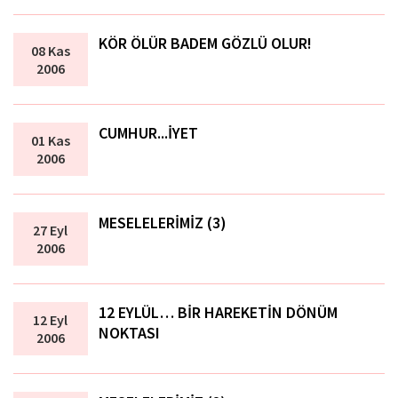
KÖR ÖLÜR BADEM GÖZLÜ OLUR!
08 Kas
2006
CUMHUR...İYET
01 Kas
2006
MESELELERİMİZ (3)
27 Eyl
2006
12 EYLÜL… BİR HAREKETİN DÖNÜM
12 Eyl
NOKTASI
2006