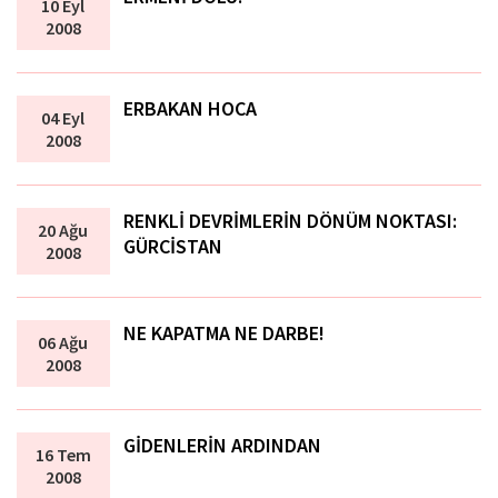
10 Eyl
2008
ERBAKAN HOCA
04 Eyl
2008
RENKLİ DEVRİMLERİN DÖNÜM NOKTASI:
20 Ağu
GÜRCİSTAN
2008
NE KAPATMA NE DARBE!
06 Ağu
2008
GİDENLERİN ARDINDAN
16 Tem
2008