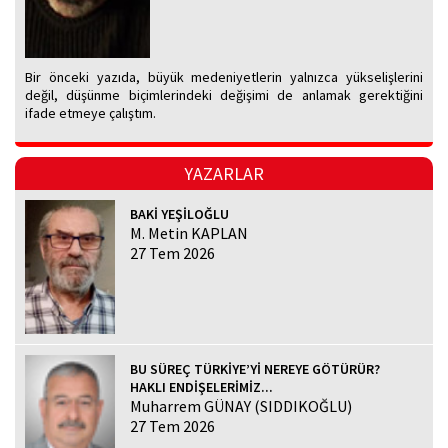
Bir önceki yazıda, büyük medeniyetlerin yalnızca yükselişlerini
değil, düşünme biçimlerindeki değişimi de anlamak gerektiğini
ifade etmeye çalıştım.
YAZARLAR
BAKİ YEŞİLOĞLU
M. Metin KAPLAN
27 Tem 2026
BU SÜREÇ TÜRKİYE’Yİ NEREYE GÖTÜRÜR?
HAKLI ENDİŞELERİMİZ...
Muharrem GÜNAY (SIDDIKOĞLU)
27 Tem 2026