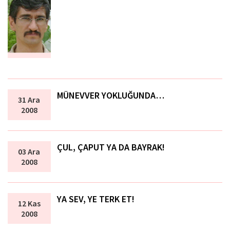
MÜNEVVER YOKLUĞUNDA…
31 Ara
2008
ÇUL, ÇAPUT YA DA BAYRAK!
03 Ara
2008
YA SEV, YE TERK ET!
12 Kas
2008