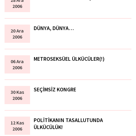
2006
DÜNYA, DÜNYA…
20 Ara
2006
METROSEKSÜEL ÜLKÜCÜLER(!)
06 Ara
2006
SEÇİMSİZ KONGRE
30 Kas
2006
POLİTİKANIN TASALLUTUNDA
12 Kas
ÜLKÜCÜLÜK!
2006