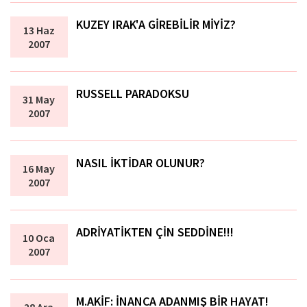
KUZEY IRAK'A GİREBİLİR MİYİZ?
13 Haz
2007
RUSSELL PARADOKSU
31 May
2007
NASIL İKTİDAR OLUNUR?
16 May
2007
ADRİYATİKTEN ÇİN SEDDİNE!!!
10 Oca
2007
M.AKİF: İNANCA ADANMIŞ BİR HAYAT!
28 Ara