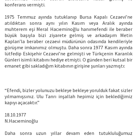
konferans vermişti.
1975 Temmuz ayında tutuklanıp Bursa Kapalı Cezaevi’ne
atıldıktan sonra aynı yılın Kasım veya Aralık ayında
muhterem eşi Meral Hacıeminoğlu hanımefendi ile beraber
büyük başıyla bizi ziyarete gelmiş ve arkadaşım Metin
Kaplan’la beraber cezaevi müdürünün odasında kendileriyle
görüşme imkanımız olmuştu. Daha sonra 1977 Kasım ayında
lütfedip Eskişehir Cezaevi’ne gelmişti ve Türkçenin Karanlık
Günleri isimli kitabını hediye etmişti. O günden beri kutsal bir
emanet gibi sakladığım kitabının girişine şunları yazmıştı:
“Efendi, bizler yolunuzu bekleye bekleye yorulduk fakat sizler
yılmamışsınız. Ulu Tanrı inşallah hepimiz için beklediğimiz
kapıyı açacaktır.”
18.10.1977
N.Hacıeminoğlu
Daha sonra uzun yıllar devam eden tutukluluğumuz