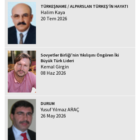
TÜRKEŞNAME / ALPARSLAN TÜRKEŞ’İN HAYATI
Halim Kaya
20 Tem 2026
Sovyetler Birliği'nin Yıkılışını Öngören İki
Büyük Türk Lideri
Kemal Girgin
08 Haz 2026
DURUM
Yusuf Yılmaz ARAÇ
26 May 2026