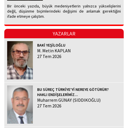
Bir önceki yazıda, büyük medeniyetlerin yalnızca yükselişlerini
değil, düşünme biçimlerindeki değişimi de anlamak gerektiğini
ifade etmeye çalıştım.
YAZARLAR
BAKİ YEŞİLOĞLU
M. Metin KAPLAN
27 Tem 2026
BU SÜREÇ TÜRKİYE’Yİ NEREYE GÖTÜRÜR?
HAKLI ENDİŞELERİMİZ...
Muharrem GÜNAY (SIDDIKOĞLU)
27 Tem 2026