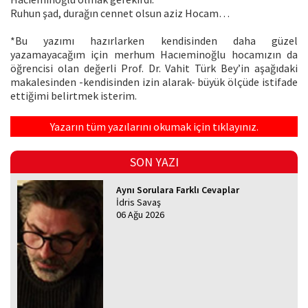
Ruhun şad, durağın cennet olsun aziz Hocam…
*Bu yazımı hazırlarken kendisinden daha güzel
yazamayacağım için merhum Hacıeminoğlu hocamızın da
öğrencisi olan değerli Prof. Dr. Vahit Türk Bey’in aşağıdaki
makalesinden -kendisinden izin alarak- büyük ölçüde istifade
ettiğimi belirtmek isterim.
Yazarın tüm yazılarını okumak için tıklayınız.
SON YAZI
Aynı Sorulara Farklı Cevaplar
İdris Savaş
06 Ağu 2026