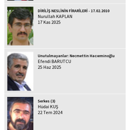
DİRİLİŞ NESLİNİN FİRARÎLERİ - 17.02.2010
Nurullah KAPLAN
17 Kas 2025
Unutulmayanlar: Necmettin Hacıeminoğlu
Efendi BARUTCU
25 Haz 2025
Serkes (3)
Hüdai KUŞ
22 Tem 2024