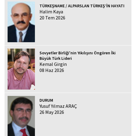
TÜRKEŞNAME / ALPARSLAN TÜRKEŞ’İN HAYATI
Halim Kaya
20 Tem 2026
Sovyetler Birliği'nin Yıkılışını Öngören İki
Büyük Türk Lideri
Kemal Girgin
08 Haz 2026
DURUM
Yusuf Yılmaz ARAÇ
26 May 2026