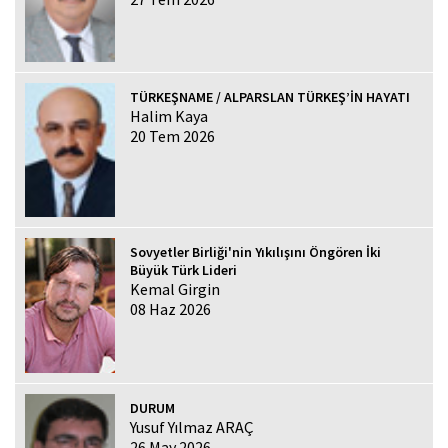
TÜRKEŞNAME / ALPARSLAN TÜRKEŞ’İN HAYATI
Halim Kaya
20 Tem 2026
Sovyetler Birliği'nin Yıkılışını Öngören İki
Büyük Türk Lideri
Kemal Girgin
08 Haz 2026
DURUM
Yusuf Yılmaz ARAÇ
26 May 2026