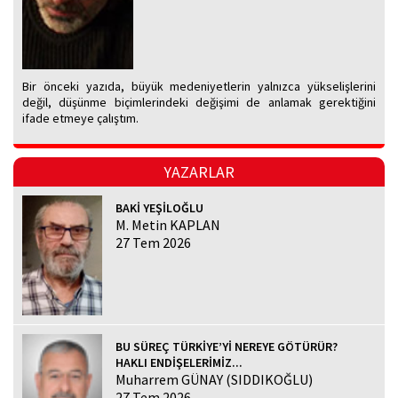
Bir önceki yazıda, büyük medeniyetlerin yalnızca yükselişlerini
değil, düşünme biçimlerindeki değişimi de anlamak gerektiğini
ifade etmeye çalıştım.
YAZARLAR
BAKİ YEŞİLOĞLU
M. Metin KAPLAN
27 Tem 2026
BU SÜREÇ TÜRKİYE’Yİ NEREYE GÖTÜRÜR?
HAKLI ENDİŞELERİMİZ...
Muharrem GÜNAY (SIDDIKOĞLU)
27 Tem 2026