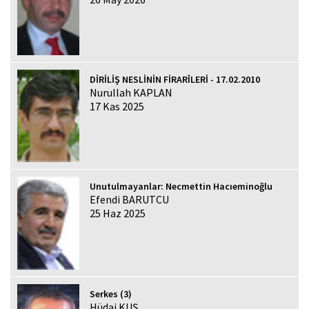
DİRİLİŞ NESLİNİN FİRARÎLERİ - 17.02.2010
Nurullah KAPLAN
17 Kas 2025
Unutulmayanlar: Necmettin Hacıeminoğlu
Efendi BARUTCU
25 Haz 2025
Serkes (3)
Hüdai KUŞ