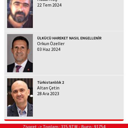
22 Tem 2024
ÜLKÜCÜ HAREKET NASIL ENGELLENİR
Orkun Özeller
03 Haz 2024
Türkistanlılık 2
Altan Çetin
28 Ara 2023
Ziyaret -> Toplam : 315,97 M - Bugn : 91754