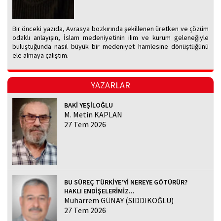
Bir önceki yazıda, Avrasya bozkırında şekillenen üretken ve çözüm
odaklı anlayışın, İslam medeniyetinin ilim ve kurum geleneğiyle
buluştuğunda nasıl büyük bir medeniyet hamlesine dönüştüğünü
ele almaya çalıştım.
YAZARLAR
BAKİ YEŞİLOĞLU
M. Metin KAPLAN
27 Tem 2026
BU SÜREÇ TÜRKİYE’Yİ NEREYE GÖTÜRÜR?
HAKLI ENDİŞELERİMİZ...
Muharrem GÜNAY (SIDDIKOĞLU)
27 Tem 2026