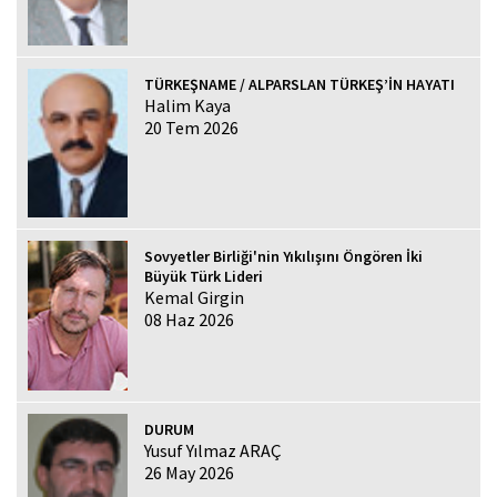
TÜRKEŞNAME / ALPARSLAN TÜRKEŞ’İN HAYATI
Halim Kaya
20 Tem 2026
Sovyetler Birliği'nin Yıkılışını Öngören İki
Büyük Türk Lideri
Kemal Girgin
08 Haz 2026
DURUM
Yusuf Yılmaz ARAÇ
26 May 2026