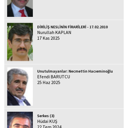
DİRİLİŞ NESLİNİN FİRARÎLERİ - 17.02.2010
Nurullah KAPLAN
17 Kas 2025
Unutulmayanlar: Necmettin Hacıeminoğlu
Efendi BARUTCU
25 Haz 2025
Serkes (3)
Hüdai KUŞ
22 Tem 2024