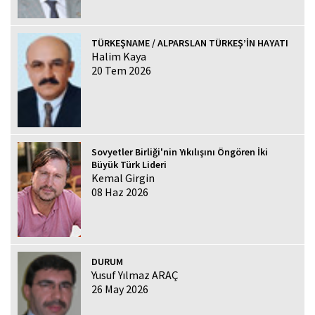
TÜRKEŞNAME / ALPARSLAN TÜRKEŞ’İN HAYATI
Halim Kaya
20 Tem 2026
Sovyetler Birliği'nin Yıkılışını Öngören İki
Büyük Türk Lideri
Kemal Girgin
08 Haz 2026
DURUM
Yusuf Yılmaz ARAÇ
26 May 2026