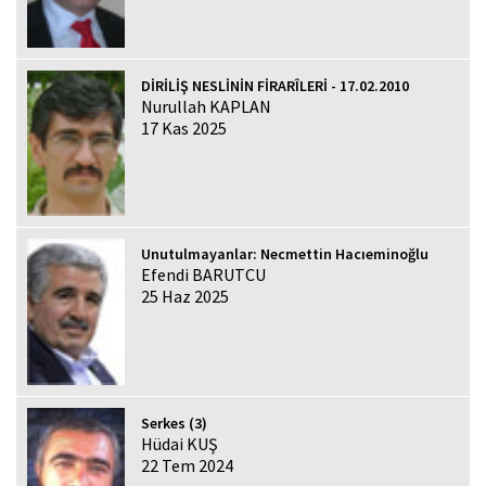
DİRİLİŞ NESLİNİN FİRARÎLERİ - 17.02.2010
Nurullah KAPLAN
17 Kas 2025
Unutulmayanlar: Necmettin Hacıeminoğlu
Efendi BARUTCU
25 Haz 2025
Serkes (3)
Hüdai KUŞ
22 Tem 2024