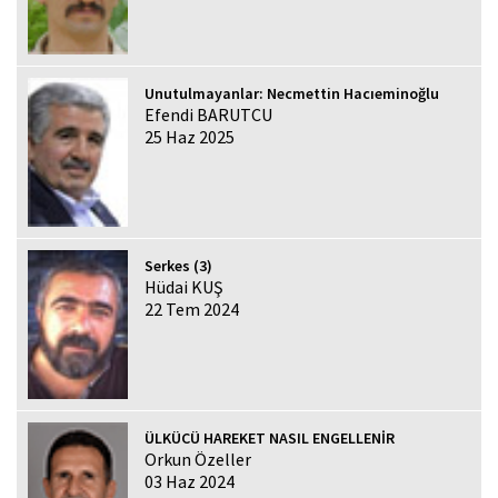
Unutulmayanlar: Necmettin Hacıeminoğlu
Efendi BARUTCU
25 Haz 2025
Serkes (3)
Hüdai KUŞ
22 Tem 2024
ÜLKÜCÜ HAREKET NASIL ENGELLENİR
Orkun Özeller
03 Haz 2024