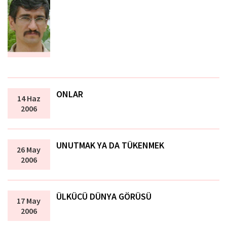
ONLAR
14 Haz
2006
UNUTMAK YA DA TÜKENMEK
26 May
2006
ÜLKÜCÜ DÜNYA GÖRÜSÜ
17 May
2006