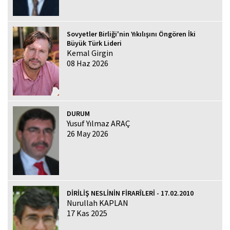
Sovyetler Birliği'nin Yıkılışını Öngören İki
Büyük Türk Lideri
Kemal Girgin
08 Haz 2026
DURUM
Yusuf Yılmaz ARAÇ
26 May 2026
DİRİLİŞ NESLİNİN FİRARÎLERİ - 17.02.2010
Nurullah KAPLAN
17 Kas 2025