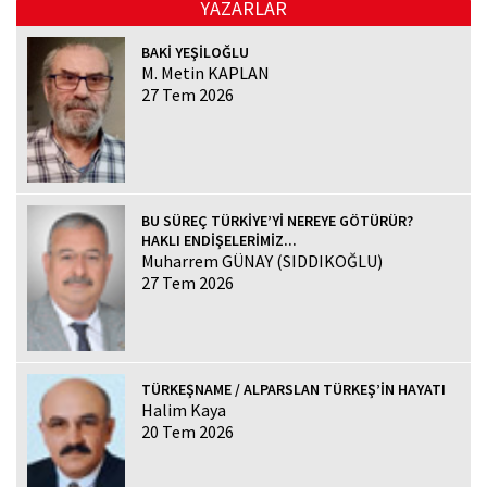
YAZARLAR
BAKİ YEŞİLOĞLU
M. Metin KAPLAN
27 Tem 2026
BU SÜREÇ TÜRKİYE’Yİ NEREYE GÖTÜRÜR?
HAKLI ENDİŞELERİMİZ...
Muharrem GÜNAY (SIDDIKOĞLU)
27 Tem 2026
TÜRKEŞNAME / ALPARSLAN TÜRKEŞ’İN HAYATI
Halim Kaya
20 Tem 2026