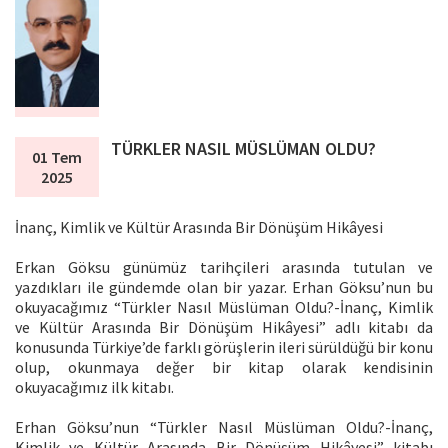
TÜRKLER NASIL MÜSLÜMAN OLDU?
01 Tem
2025
İnanç, Kimlik ve Kültür Arasında Bir Dönüşüm Hikâyesi
Erkan Göksu günümüz tarihçileri arasında tutulan ve
yazdıkları ile gündemde olan bir yazar. Erhan Göksu’nun bu
okuyacağımız “Türkler Nasıl Müslüman Oldu?-İnanç, Kimlik
ve Kültür Arasında Bir Dönüşüm Hikâyesi” adlı kitabı da
konusunda Türkiye’de farklı görüşlerin ileri sürüldüğü bir konu
olup, okunmaya değer bir kitap olarak kendisinin
okuyacağımız ilk kitabı.
Erhan Göksu’nun “Türkler Nasıl Müslüman Oldu?-İnanç,
Kimlik ve Kültür Arasında Bir Dönüşüm Hikâyesi” kitabı