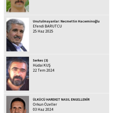
Unutulmayanlar: Necmettin Hacıeminoğlu
Efendi BARUTCU
25 Haz 2025
Serkes (3)
Hüdai KUŞ
22 Tem 2024
ÜLKÜCÜ HAREKET NASIL ENGELLENİR
Orkun Özeller
03 Haz 2024