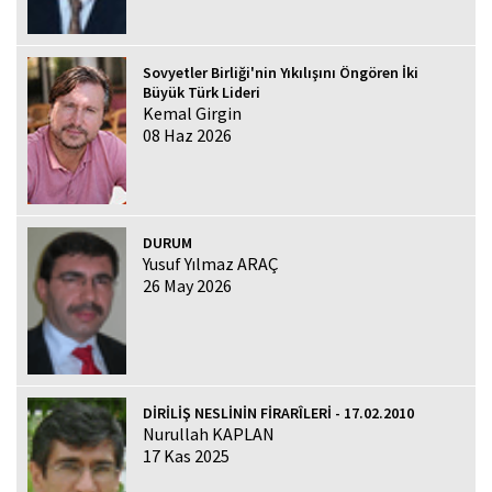
Sovyetler Birliği'nin Yıkılışını Öngören İki
Büyük Türk Lideri
Kemal Girgin
08 Haz 2026
DURUM
Yusuf Yılmaz ARAÇ
26 May 2026
DİRİLİŞ NESLİNİN FİRARÎLERİ - 17.02.2010
Nurullah KAPLAN
17 Kas 2025