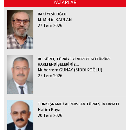
YAZARLAR
BAKİ YEŞİLOĞLU
M. Metin KAPLAN
27 Tem 2026
BU SÜREÇ TÜRKİYE’Yİ NEREYE GÖTÜRÜR?
HAKLI ENDİŞELERİMİZ...
Muharrem GÜNAY (SIDDIKOĞLU)
27 Tem 2026
TÜRKEŞNAME / ALPARSLAN TÜRKEŞ’İN HAYATI
Halim Kaya
20 Tem 2026