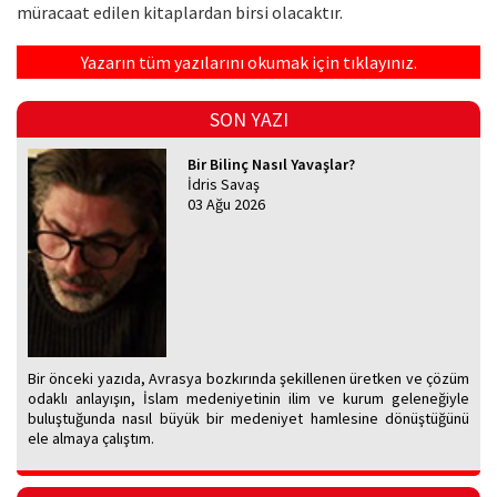
müracaat edilen kitaplardan birsi olacaktır.
Yazarın tüm yazılarını okumak için tıklayınız.
SON YAZI
Bir Bilinç Nasıl Yavaşlar?
İdris Savaş
03 Ağu 2026
Bir önceki yazıda, Avrasya bozkırında şekillenen üretken ve çözüm
odaklı anlayışın, İslam medeniyetinin ilim ve kurum geleneğiyle
buluştuğunda nasıl büyük bir medeniyet hamlesine dönüştüğünü
ele almaya çalıştım.