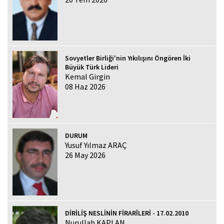
Sovyetler Birliği'nin Yıkılışını Öngören İki
Büyük Türk Lideri
Kemal Girgin
08 Haz 2026
DURUM
Yusuf Yılmaz ARAÇ
26 May 2026
DİRİLİŞ NESLİNİN FİRARÎLERİ - 17.02.2010
Nurullah KAPLAN