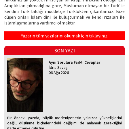
Araplıktan çıkmadığına göre, Müslüman olmayan bir Türk’te
kendini Türk bildiği müddetçe Türklükten çıkarılamaz. Bize
düşen onları İslam dini ile buluşturmak ve kendi rızaları ile
İslamlaşmalarına yardımcı olmaktır.
Yazarın tüm yazılarını okumak için tıklayınız.
SON YAZI
Aynı Sorulara Farklı Cevaplar
İdris Savaş
06 Ağu 2026
Bir önceki yazıda, büyük medeniyetlerin yalnızca yükselişlerini
değil, düşünme biçimlerindeki değişimi de anlamak gerektiğini
ifade etmeye çalıştım.