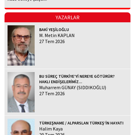
YAZARLAR
BAKİ YEŞİLOĞLU
M. Metin KAPLAN
27 Tem 2026
BU SÜREÇ TÜRKİYE’Yİ NEREYE GÖTÜRÜR?
HAKLI ENDİŞELERİMİZ...
Muharrem GÜNAY (SIDDIKOĞLU)
27 Tem 2026
TÜRKEŞNAME / ALPARSLAN TÜRKEŞ’İN HAYATI
Halim Kaya
20 Tem 2026