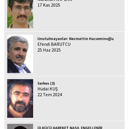
17 Kas 2025
Unutulmayanlar: Necmettin Hacıeminoğlu
Efendi BARUTCU
25 Haz 2025
Serkes (3)
Hüdai KUŞ
22 Tem 2024
ÜLKÜCÜ HAREKET NASIL ENGELLENİR