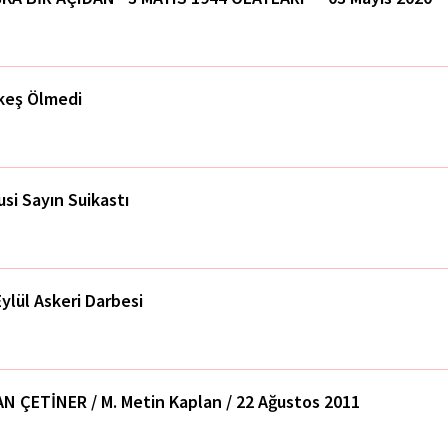
keş Ölmedi
usi Sayın Suikastı
Eylül Askeri Darbesi
AN ÇETİNER / M. Metin Kaplan / 22 Ağustos 2011