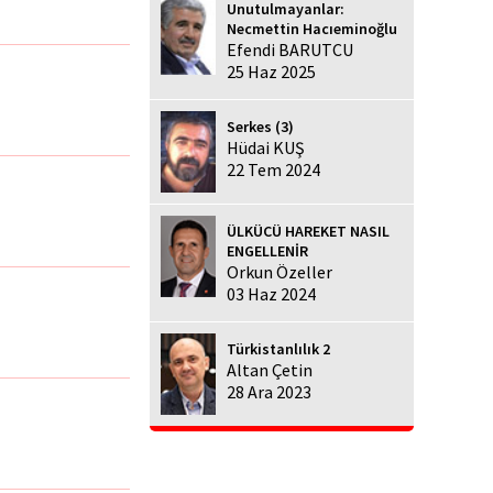
Unutulmayanlar:
Necmettin Hacıeminoğlu
Efendi BARUTCU
25 Haz 2025
Serkes (3)
Hüdai KUŞ
22 Tem 2024
ÜLKÜCÜ HAREKET NASIL
ENGELLENİR
Orkun Özeller
03 Haz 2024
Türkistanlılık 2
Altan Çetin
28 Ara 2023