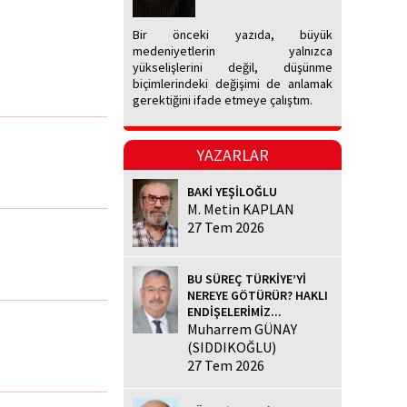
Bir önceki yazıda, büyük
medeniyetlerin yalnızca
yükselişlerini değil, düşünme
biçimlerindeki değişimi de anlamak
gerektiğini ifade etmeye çalıştım.
YAZARLAR
BAKİ YEŞİLOĞLU
M. Metin KAPLAN
27 Tem 2026
BU SÜREÇ TÜRKİYE’Yİ
NEREYE GÖTÜRÜR? HAKLI
ENDİŞELERİMİZ...
Muharrem GÜNAY
(SIDDIKOĞLU)
27 Tem 2026