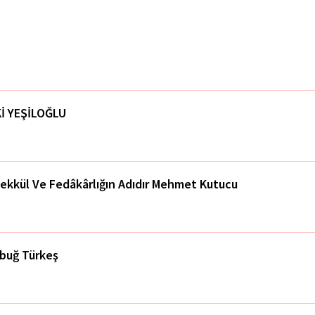
İ YEŞİLOĞLU
ekkül Ve Fedâkârlığın Adıdır Mehmet Kutucu
buğ Türkeş