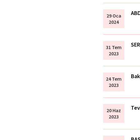
ABD
29 Oca
2024
SE
31 Tem
2023
Bak
24 Tem
2023
Tev
20 Haz
2023
BAŞ