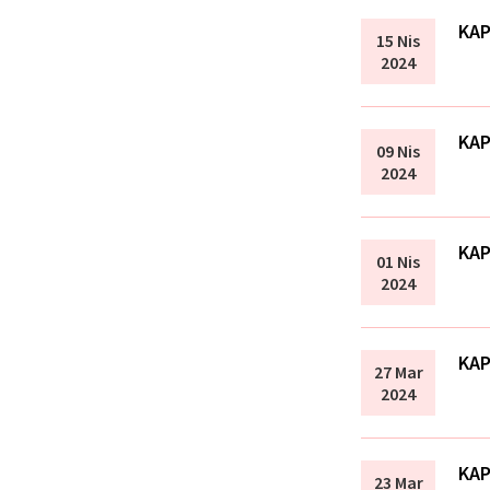
KAP
15 Nis
2024
KAP
09 Nis
2024
KAP
01 Nis
2024
KAP
27 Mar
2024
KAP
23 Mar