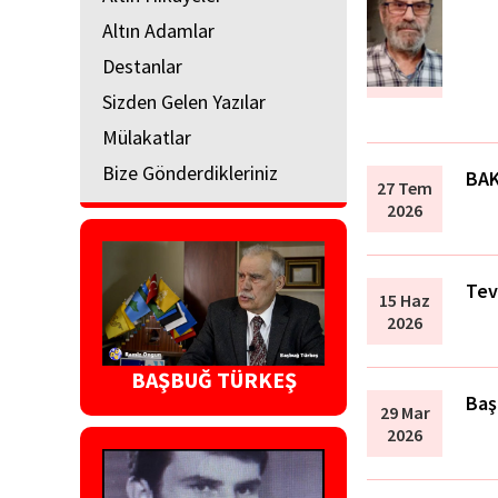
Altın Adamlar
Destanlar
Sizden Gelen Yazılar
Mülakatlar
Bize Gönderdikleriniz
BAK
27 Tem
2026
Tev
15 Haz
2026
BAŞBUĞ TÜRKEŞ
Baş
29 Mar
2026