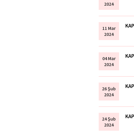
2024
KAP
11 Mar
2024
KAP
04 Mar
2024
KAP
26 Şub
2024
KAP
24 Şub
2024