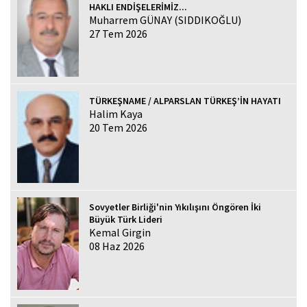
HAKLI ENDİŞELERİMİZ...
Muharrem GÜNAY (SIDDIKOĞLU)
27 Tem 2026
TÜRKEŞNAME / ALPARSLAN TÜRKEŞ’İN HAYATI
Halim Kaya
20 Tem 2026
Sovyetler Birliği'nin Yıkılışını Öngören İki
Büyük Türk Lideri
Kemal Girgin
08 Haz 2026