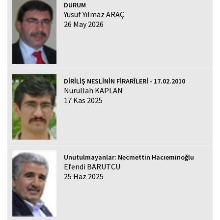
DURUM
Yusuf Yılmaz ARAÇ
26 May 2026
DİRİLİŞ NESLİNİN FİRARÎLERİ - 17.02.2010
Nurullah KAPLAN
17 Kas 2025
Unutulmayanlar: Necmettin Hacıeminoğlu
Efendi BARUTCU
25 Haz 2025