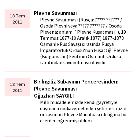
Plevne Savunması
18 Tem
Plevne Savunması (Rusça: ????? ?????? /
2011
Osoda Plevni veya ????? ??????? / Osoda
Plevena; anlam: `Plevne Kuşatması`), 19
Temmuz 1877-10 Aralık 1877) 1877-1878
Osmanlı-Rus Savaşı sırasında Rusya
İmparatorluk Ordusu'nun kuşattığı Plevne
(Bulgaristan) kentinin Osmanlı Ordusu
tarafından savunulması olayıdır.
Bir İngiliz Subayının Penceresinden:
18 Tem
Plevne Savunması
2011
Oğuzhan SAYGILI
Milli mücadelemizde kendi gayretiyle
düşmana mukavemet eden şehirlerimizin
öncüsünün Plevne Müdafaası olduğunu bu
eserden öğrenmiş oldum.