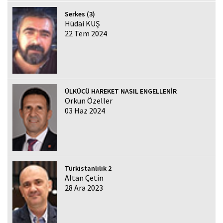
Serkes (3)
Hüdai KUŞ
22 Tem 2024
ÜLKÜCÜ HAREKET NASIL ENGELLENİR
Orkun Özeller
03 Haz 2024
Türkistanlılık 2
Altan Çetin
28 Ara 2023