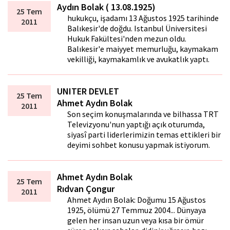
Aydın Bolak ( 13.08.1925)
25 Tem
hukukçu, işadamı 13 Ağustos 1925 tarihinde
2011
Balıkesir'de doğdu. Istanbul Üniversitesi
Hukuk Fakültesi'nden mezun oldu.
Balıkesir'e maiyyet memurluğu, kaymakam
vekilliği, kaymakamlık ve avukatlık yaptı.
UNITER DEVLET
25 Tem
Ahmet Aydın Bolak
2011
Son seçim konuşmalarında ve bilhassa TRT
Televizyonu'nun yaptığı açık oturumda,
siyasî parti liderlerimizin temas ettikleri bir
deyimi sohbet konusu yapmak istiyorum.
Ahmet Aydın Bolak
25 Tem
Rıdvan Çongur
2011
Ahmet Aydın Bolak: Doğumu 15 Ağustos
1925, ölümü 27 Temmuz 2004... Dünyaya
gelen her insan uzun veya kısa bir ömür