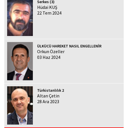
Serkes (3)
Hüdai KUŞ
22 Tem 2024
ÜLKÜCÜ HAREKET NASIL ENGELLENİR
Orkun Özeller
03 Haz 2024
Türkistanlılık 2
Altan Çetin
28 Ara 2023