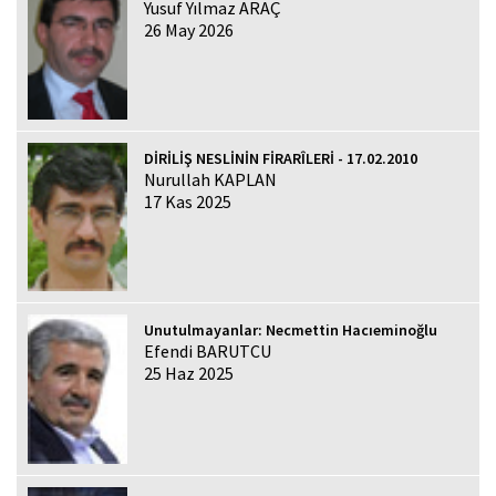
Yusuf Yılmaz ARAÇ
26 May 2026
DİRİLİŞ NESLİNİN FİRARÎLERİ - 17.02.2010
Nurullah KAPLAN
17 Kas 2025
Unutulmayanlar: Necmettin Hacıeminoğlu
Efendi BARUTCU
25 Haz 2025