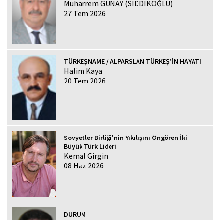
Muharrem GÜNAY (SIDDIKOĞLU)
27 Tem 2026
TÜRKEŞNAME / ALPARSLAN TÜRKEŞ’İN HAYATI
Halim Kaya
20 Tem 2026
Sovyetler Birliği'nin Yıkılışını Öngören İki
Büyük Türk Lideri
Kemal Girgin
08 Haz 2026
DURUM