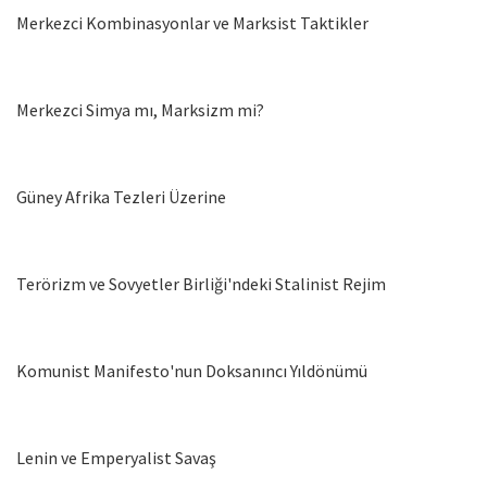
Merkezci Kombinasyonlar ve Marksist Taktikler
Merkezci Simya mı, Marksizm mi?
Güney Afrika Tezleri Üzerine
Terörizm ve Sovyetler Birliği'ndeki Stalinist Rejim
Komunist Manifesto'nun Doksanıncı Yıldönümü
Lenin ve Emperyalist Savaş