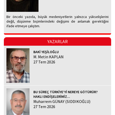
Bir önceki yazıda, büyük medeniyetlerin yalnızca yükselişlerini
değil, düşünme biçimlerindeki değişimi de anlamak gerektiğini
ifade etmeye çalıştım.
YAZARLAR
BAKİ YEŞİLOĞLU
M. Metin KAPLAN
27 Tem 2026
BU SÜREÇ TÜRKİYE’Yİ NEREYE GÖTÜRÜR?
HAKLI ENDİŞELERİMİZ...
Muharrem GÜNAY (SIDDIKOĞLU)
27 Tem 2026