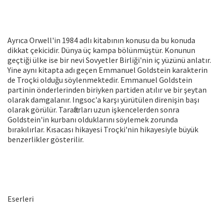
Ayrıca Orwell'in 1984 adlı kitabının konusu da bu konuda
dikkat çekicidir. Dünya üç kampa bölünmüştür. Konunun
geçtiği ülke ise bir nevi Sovyetler Birliği'nin iç yüzünü anlatır.
Yine aynı kitapta adı geçen Emmanuel Goldstein karakterin
de Troçki olduğu söylenmektedir. Emmanuel Goldstein
partinin önderlerinden biriyken partiden atılır ve bir şeytan
olarak damgalanır. Ingsoc'a karşı yürütülen direnişin başı
olarak görülür. Taraftarları uzun işkencelerden sonra
Goldstein'in kurbanı olduklarını söylemek zorunda
bırakılırlar. Kısacası hikayesi Troçki'nin hikayesiyle büyük
benzerlikler gösterilir.
Eserleri