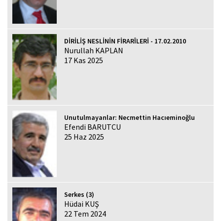
DİRİLİŞ NESLİNİN FİRARÎLERİ - 17.02.2010
Nurullah KAPLAN
17 Kas 2025
Unutulmayanlar: Necmettin Hacıeminoğlu
Efendi BARUTCU
25 Haz 2025
Serkes (3)
Hüdai KUŞ
22 Tem 2024