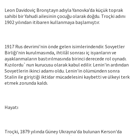
Leon Davidoviç Bronştayn adıyla Yanovka’da küçük toprak
sahibi bir Yahudi ailesinin çocuğu olarak doğdu. Troçki adını
1902 yılından itibaren kullanmaya başlamıştır.
1917 Rus devrimi'nin önde gelen isimlerindendir. Sovyetler
Birliği'nin kurulmasında, ihtilâl sonrası iç isyanların ve
ayaklanmaların bastırılmasında birinci derecede rol oynadı.
Kızılordu`nun kurucusu olarak kabul edilir. Lenin'in ardından
Sovyetlerin ikinci adamı oldu. Lenin'in ölümünden sonra
Stalin ile giriştiği iktidar mücadelesini kaybetti ve ülkeyi terk
etmek zorunda kaldı.
Hayatı
Troçki, 1879 yılında Güney Ukrayna'da bulunan Kerson'da