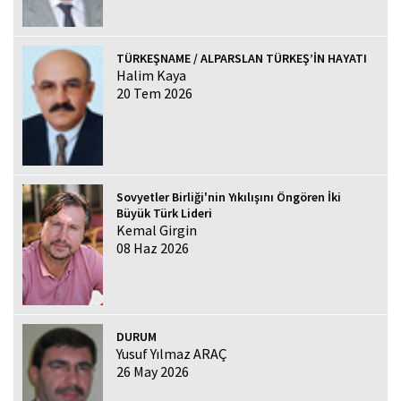
TÜRKEŞNAME / ALPARSLAN TÜRKEŞ’İN HAYATI
Halim Kaya
20 Tem 2026
Sovyetler Birliği'nin Yıkılışını Öngören İki
Büyük Türk Lideri
Kemal Girgin
08 Haz 2026
DURUM
Yusuf Yılmaz ARAÇ
26 May 2026