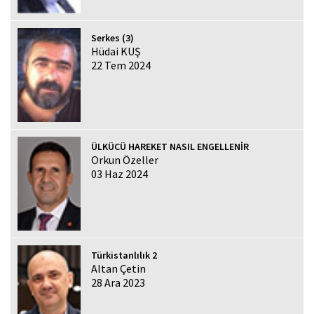
Serkes (3)
Hüdai KUŞ
22 Tem 2024
ÜLKÜCÜ HAREKET NASIL ENGELLENİR
Orkun Özeller
03 Haz 2024
Türkistanlılık 2
Altan Çetin
28 Ara 2023