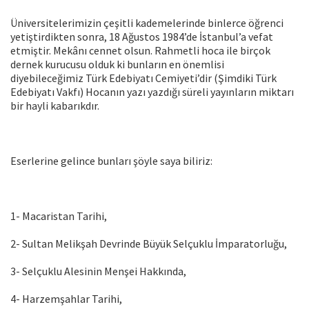
Üniversitelerimizin çeşitli kademelerinde binlerce öğrenci
yetiştirdikten sonra, 18 Ağustos 1984’de İstanbul’a vefat
etmiştir. Mekânı cennet olsun. Rahmetli hoca ile birçok
dernek kurucusu olduk ki bunların en önemlisi
diyebileceğimiz Türk Edebiyatı Cemiyeti’dir (Şimdiki Türk
Edebiyatı Vakfı) Hocanın yazı yazdığı süreli yayınların miktarı
bir hayli kabarıkdır.
Eserlerine gelince bunları şöyle saya biliriz:
1- Macaristan Tarihi,
2- Sultan Melikşah Devrinde Büyük Selçuklu İmparatorluğu,
3- Selçuklu Alesinin Menşei Hakkında,
4- Harzemşahlar Tarihi,