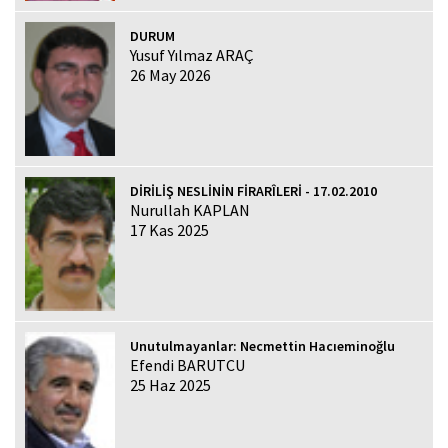
DURUM
Yusuf Yılmaz ARAÇ
26 May 2026
DİRİLİŞ NESLİNİN FİRARÎLERİ - 17.02.2010
Nurullah KAPLAN
17 Kas 2025
Unutulmayanlar: Necmettin Hacıeminoğlu
Efendi BARUTCU
25 Haz 2025