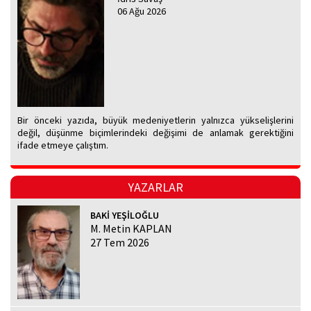
06 Ağu 2026
Bir önceki yazıda, büyük medeniyetlerin yalnızca yükselişlerini
değil, düşünme biçimlerindeki değişimi de anlamak gerektiğini
ifade etmeye çalıştım.
YAZARLAR
BAKİ YEŞİLOĞLU
M. Metin KAPLAN
27 Tem 2026