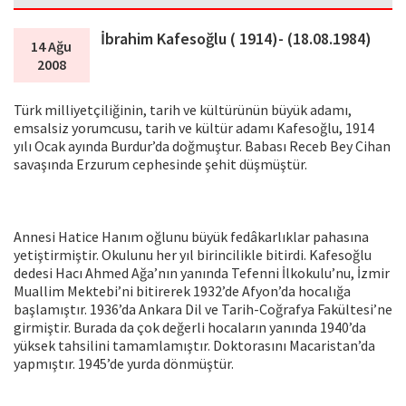
İbrahim Kafesoğlu ( 1914)- (18.08.1984)
14 Ağu
2008
Türk milliyetçiliğinin, tarih ve kültürünün büyük adamı,
emsalsiz yorumcusu, tarih ve kültür adamı Kafesoğlu, 1914
yılı Ocak ayında Burdur’da doğmuştur. Babası Receb Bey Cihan
savaşında Erzurum cephesinde şehit düşmüştür.
Annesi Hatice Hanım oğlunu büyük fedâkarlıklar pahasına
yetiştirmiştir. Okulunu her yıl birincilikle bitirdi. Kafesoğlu
dedesi Hacı Ahmed Ağa’nın yanında Tefenni İlkokulu’nu, İzmir
Muallim Mektebi’ni bitirerek 1932’de Afyon’da hocalığa
başlamıştır. 1936’da Ankara Dil ve Tarih-Coğrafya Fakültesi’ne
girmiştir. Burada da çok değerli hocaların yanında 1940’da
yüksek tahsilini tamamlamıştır. Doktorasını Macaristan’da
yapmıştır. 1945’de yurda dönmüştür.