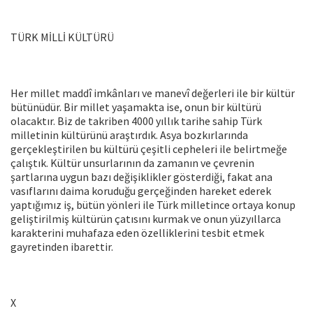
TÜRK MİLLİ KÜLTÜRÜ
Her millet maddî imkânları ve manevî değerleri ile bir kültür
bütünüdür. Bir millet yaşamakta ise, onun bir kültürü
olacaktır. Biz de takriben 4000 yıllık tarihe sahip Türk
milletinin kültürünü araştırdık. Asya bozkırlarında
gerçekleştirilen bu kültürü çeşitli cepheleri ile belirtmeğe
çalıştık. Kültür unsurlarının da zamanın ve çevrenin
şartlarına uygun bazı değişiklikler gösterdiği, fakat ana
vasıflarını daima koruduğu gerçeğinden hareket ederek
yaptığımız iş, bütün yönleri ile Türk milletince ortaya konup
geliştirilmiş kültürün çatısını kurmak ve onun yüzyıllarca
karakterini muhafaza eden özelliklerini tesbit etmek
gayretinden ibarettir.
X