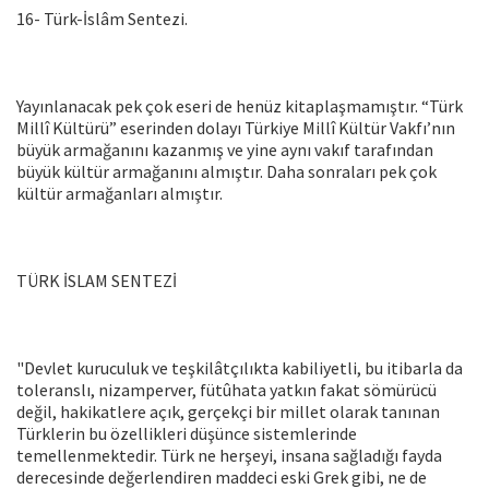
16- Türk-İslâm Sentezi.
Yayınlanacak pek çok eseri de henüz kitaplaşmamıştır. “Türk
Millî Kültürü” eserinden dolayı Türkiye Millî Kültür Vakfı’nın
büyük armağanını kazanmış ve yine aynı vakıf tarafından
büyük kültür armağanını almıştır. Daha sonraları pek çok
kültür armağanları almıştır.
TÜRK İSLAM SENTEZİ
"Devlet kuruculuk ve teşkilâtçılıkta kabiliyetli, bu itibarla da
toleranslı, nizamperver, fütûhata yatkın fakat sömürücü
değil, hakikatlere açık, gerçekçi bir millet olarak tanınan
Türklerin bu özellikleri düşünce sistemlerinde
temellenmektedir. Türk ne herşeyi, insana sağladığı fayda
derecesinde değerlendiren maddeci eski Grek gibi, ne de