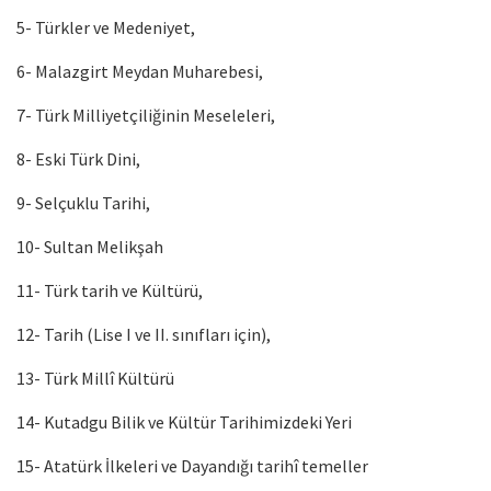
5- Türkler ve Medeniyet,
6- Malazgirt Meydan Muharebesi,
7- Türk Milliyetçiliğinin Meseleleri,
8- Eski Türk Dini,
9- Selçuklu Tarihi,
10- Sultan Melikşah
11- Türk tarih ve Kültürü,
12- Tarih (Lise I ve II. sınıfları için),
13- Türk Millî Kültürü
14- Kutadgu Bilik ve Kültür Tarihimizdeki Yeri
15- Atatürk İlkeleri ve Dayandığı tarihî temeller