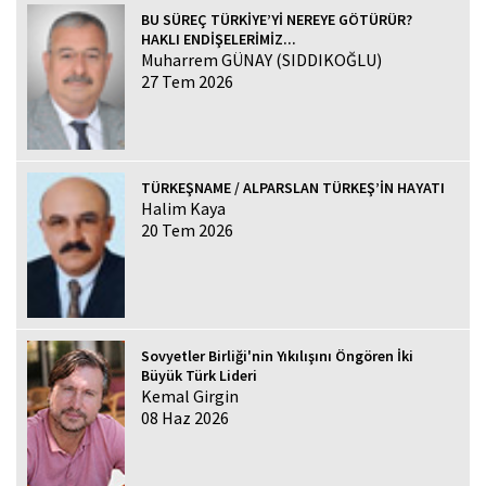
BU SÜREÇ TÜRKİYE’Yİ NEREYE GÖTÜRÜR?
HAKLI ENDİŞELERİMİZ...
Muharrem GÜNAY (SIDDIKOĞLU)
27 Tem 2026
TÜRKEŞNAME / ALPARSLAN TÜRKEŞ’İN HAYATI
Halim Kaya
20 Tem 2026
Sovyetler Birliği'nin Yıkılışını Öngören İki
Büyük Türk Lideri
Kemal Girgin
08 Haz 2026