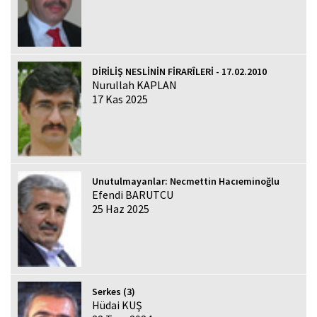
DİRİLİŞ NESLİNİN FİRARÎLERİ - 17.02.2010
Nurullah KAPLAN
17 Kas 2025
Unutulmayanlar: Necmettin Hacıeminoğlu
Efendi BARUTCU
25 Haz 2025
Serkes (3)
Hüdai KUŞ