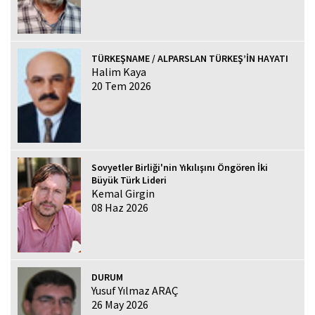
TÜRKEŞNAME / ALPARSLAN TÜRKEŞ’İN HAYATI
Halim Kaya
20 Tem 2026
Sovyetler Birliği'nin Yıkılışını Öngören İki
Büyük Türk Lideri
Kemal Girgin
08 Haz 2026
DURUM
Yusuf Yılmaz ARAÇ
26 May 2026