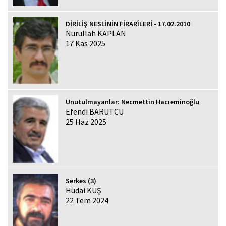
DİRİLİŞ NESLİNİN FİRARÎLERİ - 17.02.2010
Nurullah KAPLAN
17 Kas 2025
Unutulmayanlar: Necmettin Hacıeminoğlu
Efendi BARUTCU
25 Haz 2025
Serkes (3)
Hüdai KUŞ
22 Tem 2024