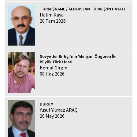
TÜRKEŞNAME / ALPARSLAN TÜRKEŞ’İN HAYATI
Halim Kaya
20 Tem 2026
Sovyetler Birliği'nin Yıkılışını Öngören İki
Büyük Türk Lideri
Kemal Girgin
08 Haz 2026
DURUM
Yusuf Yılmaz ARAÇ
26 May 2026