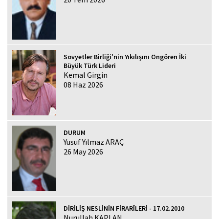
Sovyetler Birliği'nin Yıkılışını Öngören İki
Büyük Türk Lideri
Kemal Girgin
08 Haz 2026
DURUM
Yusuf Yılmaz ARAÇ
26 May 2026
DİRİLİŞ NESLİNİN FİRARÎLERİ - 17.02.2010
Nurullah KAPLAN