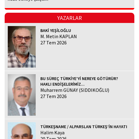
YAZARLAR
BAKİ YEŞİLOĞLU
M. Metin KAPLAN
27 Tem 2026
BU SÜREÇ TÜRKİYE’Yİ NEREYE GÖTÜRÜR?
HAKLI ENDİŞELERİMİZ...
Muharrem GÜNAY (SIDDIKOĞLU)
27 Tem 2026
TÜRKEŞNAME / ALPARSLAN TÜRKEŞ’İN HAYATI
Halim Kaya
20 Tem 2026