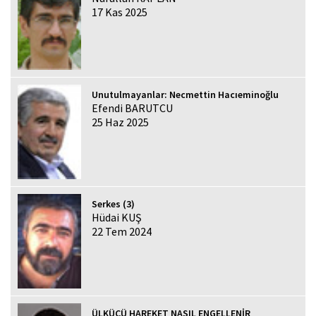
17 Kas 2025
Unutulmayanlar: Necmettin Hacıeminoğlu
Efendi BARUTCU
25 Haz 2025
Serkes (3)
Hüdai KUŞ
22 Tem 2024
ÜLKÜCÜ HAREKET NASIL ENGELLENİR