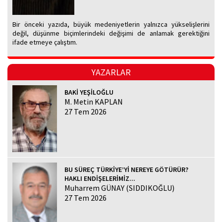
Bir önceki yazıda, büyük medeniyetlerin yalnızca yükselişlerini
değil, düşünme biçimlerindeki değişimi de anlamak gerektiğini
ifade etmeye çalıştım.
YAZARLAR
BAKİ YEŞİLOĞLU
M. Metin KAPLAN
27 Tem 2026
BU SÜREÇ TÜRKİYE’Yİ NEREYE GÖTÜRÜR?
HAKLI ENDİŞELERİMİZ...
Muharrem GÜNAY (SIDDIKOĞLU)
27 Tem 2026