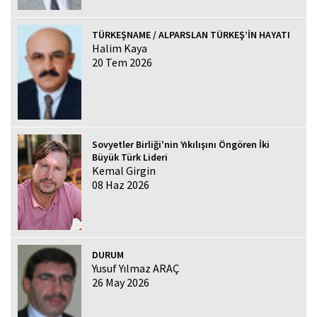
TÜRKEŞNAME / ALPARSLAN TÜRKEŞ’İN HAYATI
Halim Kaya
20 Tem 2026
Sovyetler Birliği'nin Yıkılışını Öngören İki
Büyük Türk Lideri
Kemal Girgin
08 Haz 2026
DURUM
Yusuf Yılmaz ARAÇ
26 May 2026