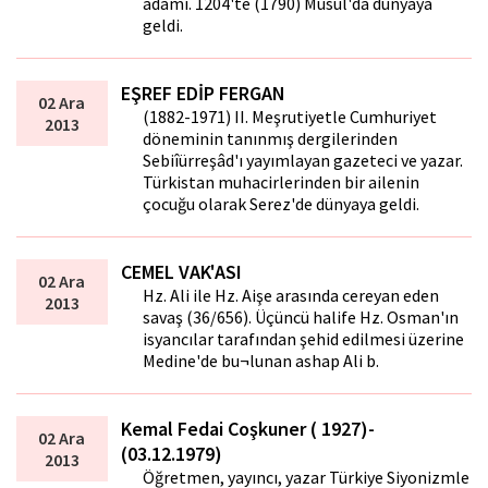
adamı. 1204'te (1790) Musul'da dünyaya
geldi.
EŞREF EDİP FERGAN
02 Ara
(1882-1971) II. Meşrutiyetle Cumhuriyet
2013
döneminin tanınmış dergilerinden
Sebiîürreşâd'ı yayımlayan gazeteci ve yazar.
Türkistan muhacirlerinden bir ailenin
çocuğu olarak Serez'de dünyaya geldi.
CEMEL VAK'ASI
02 Ara
Hz. Ali ile Hz. Aişe arasında cereyan eden
2013
savaş (36/656). Üçüncü halife Hz. Osman'ın
isyancılar tarafından şehid edilmesi üzerine
Medine'de bu¬lunan ashap Ali b.
Kemal Fedai Coşkuner ( 1927)-
02 Ara
(03.12.1979)
2013
Öğretmen, yayıncı, yazar Türkiye Siyonizmle