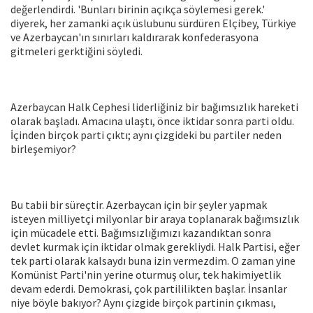
değerlendirdi. 'Bunları birinin açıkça söylemesi gerek.'
diyerek, her zamanki açık üslubunu sürdüren Elçibey, Türkiye
ve Azerbaycan'ın sınırları kaldırarak konfederasyona
gitmeleri gerktiğini söyledi.
Azerbaycan Halk Cephesi liderliğiniz bir bağımsızlık hareketi
olarak başladı. Amacına ulaştı, önce iktidar sonra parti oldu.
İçinden birçok parti çıktı; aynı çizgideki bu partiler neden
birleşemiyor?
Bu tabii bir süreçtir. Azerbaycan için bir şeyler yapmak
isteyen milliyetçi milyonlar bir araya toplanarak bağımsızlık
için mücadele etti. Bağımsızlığımızı kazandıktan sonra
devlet kurmak için iktidar olmak gerekliydi. Halk Partisi, eğer
tek parti olarak kalsaydı buna izin vermezdim. O zaman yine
Komünist Parti'nin yerine oturmuş olur, tek hakimiyetlik
devam ederdi. Demokrasi, çok partililikten başlar. İnsanlar
niye böyle bakıyor? Aynı çizgide birçok partinin çıkması,