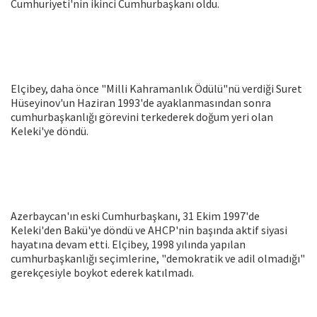
Cumhuriyeti'nin ikinci Cumhurbaşkanı oldu.
Elçibey, daha önce "Milli Kahramanlık Ödülü"nü verdiği Suret
Hüseyinov'un Haziran 1993'de ayaklanmasından sonra
cumhurbaşkanlığı görevini terkederek doğum yeri olan
Keleki'ye döndü.
Azerbaycan'ın eski Cumhurbaşkanı, 31 Ekim 1997'de
Keleki'den Bakü'ye döndü ve AHCP'nin başında aktif siyasi
hayatına devam etti. Elçibey, 1998 yılında yapılan
cumhurbaşkanlığı seçimlerine, "demokratik ve adil olmadığı"
gerekçesiyle boykot ederek katılmadı.