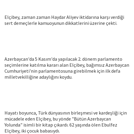
Elçibey, zaman zaman Haydar Aliyev iktidarına karşı verdiği
sert demeçlerle kamuoyunun dikkatlerini üzerine çekti.
Azerbaycan'da 5 Kasım'da yapılacak 2. dönem parlamento
seçimlerine katılma kararı alan Elçibey, bağımsız Azerbaycan
Cumhuriyeti'nin parlamentosuna girebilmek için ilk defa
milletvekilliğine adaylığını koydu.
Hayatı boyunca, Türk dünyasının birleşmesi ve kardeşliği için
mücadele eden Elçibey, bu yönde "Bütün Azerbaycan
Yolunda" isimli bir kitap çıkardı. 62 yaşında ölen Ebulfez
Elçibey, iki çocuk babasıydı.