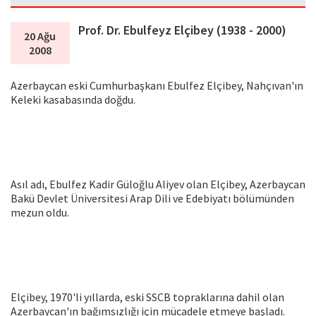
Prof. Dr. Ebulfeyz Elçibey (1938 - 2000)
20 Ağu
2008
Azerbaycan eski Cumhurbaşkanı Ebulfez Elçibey, Nahçıvan'ın
Keleki kasabasında doğdu.
Asıl adı, Ebulfez Kadir Güloğlu Aliyev olan Elçibey, Azerbaycan
Bakü Devlet Üniversitesi Arap Dili ve Edebiyatı bölümünden
mezun oldu.
Elçibey, 1970'li yıllarda, eski SSCB topraklarına dahil olan
Azerbaycan'ın bağımsızlığı için mücadele etmeye başladı.