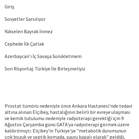
Giriş
Sovyetler Sarsılıyor
Yükselen Bayrak İnmez
Cephede İlk Çatlak
Azerbaycan'ı İç Savaşa Sürükletmem
Son Röportaj: Türkiye İle Birleşmeliyiz
Prostat tümörü nedeniyle önce Ankara Hastanesi'nde tedavi
altına alınan Elçibey, hastalığının belirli bir evreye ulaşması
ve kemik tutulumu nedeniyle radyoterapi gerektiği için 9
Ağustos Çarşamba günü GATA'ya radyoterapi görmek üzere
kaldırılmıştı. Elçibey'in Türkiye'ye "metabolik durumunun
çok bozuk ve septik komada, şuuru kapalı olarak" geldiği,