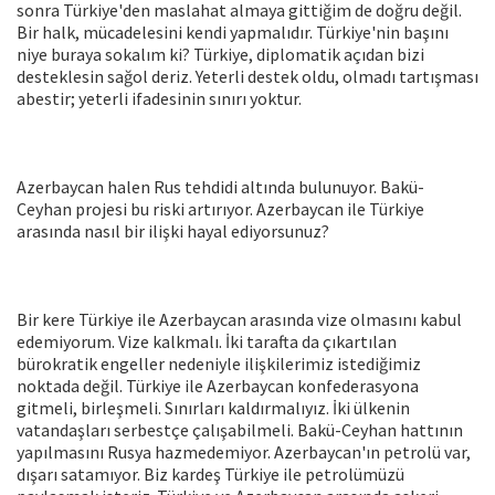
sonra Türkiye'den maslahat almaya gittiğim de doğru değil.
Bir halk, mücadelesini kendi yapmalıdır. Türkiye'nin başını
niye buraya sokalım ki? Türkiye, diplomatik açıdan bizi
desteklesin sağol deriz. Yeterli destek oldu, olmadı tartışması
abestir; yeterli ifadesinin sınırı yoktur.
Azerbaycan halen Rus tehdidi altında bulunuyor. Bakü-
Ceyhan projesi bu riski artırıyor. Azerbaycan ile Türkiye
arasında nasıl bir ilişki hayal ediyorsunuz?
Bir kere Türkiye ile Azerbaycan arasında vize olmasını kabul
edemiyorum. Vize kalkmalı. İki tarafta da çıkartılan
bürokratik engeller nedeniyle ilişkilerimiz istediğimiz
noktada değil. Türkiye ile Azerbaycan konfederasyona
gitmeli, birleşmeli. Sınırları kaldırmalıyız. İki ülkenin
vatandaşları serbestçe çalışabilmeli. Bakü-Ceyhan hattının
yapılmasını Rusya hazmedemiyor. Azerbaycan'ın petrolü var,
dışarı satamıyor. Biz kardeş Türkiye ile petrolümüzü