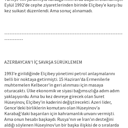
Eylül 1992'de cephe ziyaretlerinden birinde Elçibey'e karşı bu
kez suikast düzenlendi. Ama sonuç alınamadı.
---------------------------------------------------------------------
-----------
AZERBAYCAN'I İÇ SAVAŞA SÜRÜKLEMEM
1993'e girildiğinde Elçibey yönetimi petrol anlaşmalarını
belli bir noktaya getirmişti. 15 Haziran'da Ermenilerle
muhtemelen Kelbecer'in geri alınması için masaya
oturacaktı. Ülke ekonomik ve siyasi bağımsızlığa adım adım
yaklaşıyordu. Ama bu kez devreye girecek olan Suret
Hüseyinov, Elçibey'in kaderini değiştirecekti. Azeri lider,
Gence'deki birliklerin komutanı olan Hüseyinov'a
Karabağ'daki başarıları için kahramanlık unvanı vermişti.
Ama onun hesabı başkaydı. Rusya'nın ve İran'ın desteğini
aldığı söylenen Hüseyinov'un bir başka ilişkisi de o sıralarda