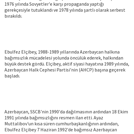
1976 yılında Sovyetler'e karşı propaganda yaptığı
gerekçesiyle tutuklandı ve 1978 yılında şartlı olarak serbest
bırakıldı.
Ebulfez Elçibey, 1988-1989 yıllarında Azerbaycan halkına
bağımsızlık mücadelesi yolunda öncülük ederek, halkından
büyük destek gördü. Elçibey, aktif siyasi hayatına 1989 yılında,
Azerbaycan Halk Cephesi Partisi'nin (AHCP) başına geçerek
başladı.
Azerbaycan, SSCB'nin 1990'da dağılmasının ardından 18 Ekim
1991 yılında bağımsızlığını resmen ilan etti. Ayaz
Muttalibov'un kısa süren cumhurbaşkanlığının ardından,
Ebulfez Elçibey 7 Haziran 1992'de bağımsız Azerbaycan