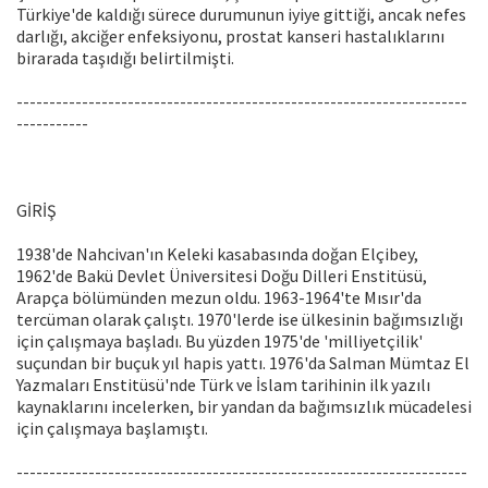
Türkiye'de kaldığı sürece durumunun iyiye gittiği, ancak nefes
darlığı, akciğer enfeksiyonu, prostat kanseri hastalıklarını
birarada taşıdığı belirtilmişti.
---------------------------------------------------------------------
-----------
GİRİŞ
1938'de Nahcivan'ın Keleki kasabasında doğan Elçibey,
1962'de Bakü Devlet Üniversitesi Doğu Dilleri Enstitüsü,
Arapça bölümünden mezun oldu. 1963-1964'te Mısır'da
tercüman olarak çalıştı. 1970'lerde ise ülkesinin bağımsızlığı
için çalışmaya başladı. Bu yüzden 1975'de 'milliyetçilik'
suçundan bir buçuk yıl hapis yattı. 1976'da Salman Mümtaz El
Yazmaları Enstitüsü'nde Türk ve İslam tarihinin ilk yazılı
kaynaklarını incelerken, bir yandan da bağımsızlık mücadelesi
için çalışmaya başlamıştı.
---------------------------------------------------------------------