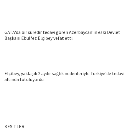
GATA'da bir süredir tedavi gören Azerbaycan'ın eski Devlet
Başkanı Ebulfez Elçibey vefat etti.
Elçibey, yaklaşık 2 aydır sağlık nedenleriyle Türkiye'de tedavi
altında tutuluyordu.
KESİTLER