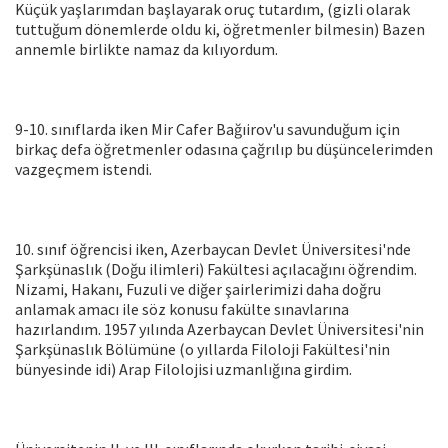
Küçük yaşlarımdan başlayarak oruç tutardım, (gizli olarak
tuttuğum dönemlerde oldu ki, öğretmenler bilmesin) Bazen
annemle birlikte namaz da kılıyordum.
9-10. sınıflarda iken Mir Cafer Bağıirov'u savunduğum için
birkaç defa öğretmenler odasına çağrılıp bu düşüncelerimden
vazgeçmem istendi.
10. sınıf öğrencisi iken, Azerbaycan Devlet Üniversitesi'nde
Şarkşünaslık (Doğu ilimleri) Fakültesi açılacağını öğrendim.
Nizami, Hakanı, Fuzuli ve diğer şairlerimizi daha doğru
anlamak amacı ile söz konusu fakülte sınavlarına
hazırlandım. 1957 yılında Azerbaycan Devlet Üniversitesi'nin
Şarkşünaslık Bölümüne (o yıllarda Filoloji Fakültesi'nin
bünyesinde idi) Arap Filolojisi uzmanlığına girdim.