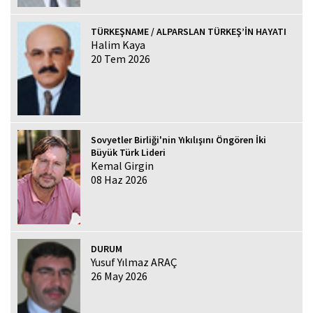
TÜRKEŞNAME / ALPARSLAN TÜRKEŞ’İN HAYATI
Halim Kaya
20 Tem 2026
Sovyetler Birliği'nin Yıkılışını Öngören İki
Büyük Türk Lideri
Kemal Girgin
08 Haz 2026
DURUM
Yusuf Yılmaz ARAÇ
26 May 2026