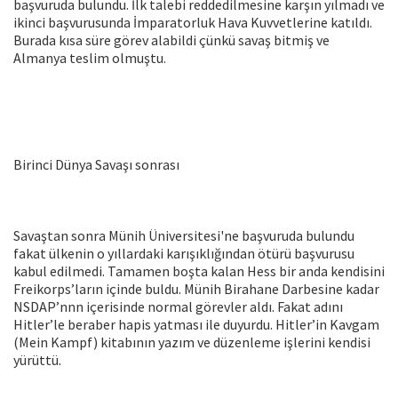
başvuruda bulundu. İlk talebi reddedilmesine karşın yılmadı ve
ikinci başvurusunda İmparatorluk Hava Kuvvetlerine katıldı.
Burada kısa süre görev alabildi çünkü savaş bitmiş ve
Almanya teslim olmuştu.
Birinci Dünya Savaşı sonrası
Savaştan sonra Münih Üniversitesi'ne başvuruda bulundu
fakat ülkenin o yıllardaki karışıklığından ötürü başvurusu
kabul edilmedi. Tamamen boşta kalan Hess bir anda kendisini
Freikorps’ların içinde buldu. Münih Birahane Darbesine kadar
NSDAP’nnn içerisinde normal görevler aldı. Fakat adını
Hitler’le beraber hapis yatması ile duyurdu. Hitler’in Kavgam
(Mein Kampf) kitabının yazım ve düzenleme işlerini kendisi
yürüttü.