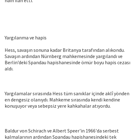
hain ilan etti.
Yargılanma ve hapis
Hess, savaşın sonuna kadar Britanya tarafından alıkondu.
Savaşın ardından Nürnberg mahkemesinde yargılandı ve
Berlin’deki Spandau hapishanesinde ömür boyu hapis cezası
aldı.
Yargılamalar sırasında Hess tüm sanıklar içinde aklî yönden
en dengesiz olanıydı. Mahkeme sırasında kendi kendine
konuşuyor veya sebepsiz yere kahkahalar atıyordu.
Baldur von Schirach ve Albert Speer'in 1966'da serbest
kalmalarının ardından Spandau hapishanesindeki tek