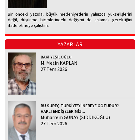
Bir önceki yazıda, büyük medeniyetlerin yalnızca yükselişlerini
değil, düşünme biçimlerindeki değişimi de anlamak gerektiğini
ifade etmeye çalıştım.
YAZARLAR
BAKİ YEŞİLOĞLU
M. Metin KAPLAN
27 Tem 2026
BU SÜREÇ TÜRKİYE’Yİ NEREYE GÖTÜRÜR?
HAKLI ENDİŞELERİMİZ...
Muharrem GÜNAY (SIDDIKOĞLU)
27 Tem 2026