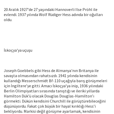
20 Aralık 1927'de 27 yaşındaki Hannoverli Ilse Pröhl ile
evlendi. 1937 yılında Wolf Rüdiger Hess adında bir oğulları
oldu.
İskoçya'ya uçuşu
Joseph Goebbels gibi Hess de Almanya'nın Britanya ile
savaşta olmasından rahatsızdı. 1941 yılında kendisinin
kullandığı Messerschmidt Bf-110 uçağıyla barış görüşmeleri
için İngiltere’ye gitti. Amacı İskoçya’ya inip, 1936 yılındaki
Berlin Olimpiyatları sırasında tanıştığı ve ileriki yıllarda
Hamilton Dük’ü olacak Douglas Douglas-Hamilton’ı
görmekti. Dükün kendisini Churchill ile görüştürebileceğini
düşünüyordu. Fakat çok büyük bir hayal kırıklığı Hess’i
bekliyordu. Markisi değil görüşme ayarlamak, kendisinin