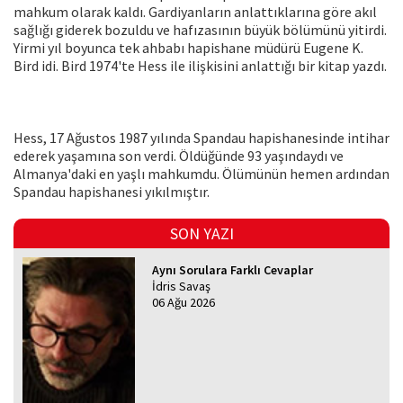
mahkum olarak kaldı. Gardiyanların anlattıklarına göre akıl
sağlığı giderek bozuldu ve hafızasının büyük bölümünü yitirdi.
Yirmi yıl boyunca tek ahbabı hapishane müdürü Eugene K.
Bird idi. Bird 1974'te Hess ile ilişkisini anlattığı bir kitap yazdı.
Hess, 17 Ağustos 1987 yılında Spandau hapishanesinde intihar
ederek yaşamına son verdi. Öldüğünde 93 yaşındaydı ve
Almanya'daki en yaşlı mahkumdu. Ölümünün hemen ardından
Spandau hapishanesi yıkılmıştır.
SON YAZI
Aynı Sorulara Farklı Cevaplar
İdris Savaş
06 Ağu 2026