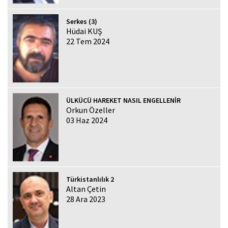
Serkes (3)
Hüdai KUŞ
22 Tem 2024
ÜLKÜCÜ HAREKET NASIL ENGELLENİR
Orkun Özeller
03 Haz 2024
Türkistanlılık 2
Altan Çetin
28 Ara 2023