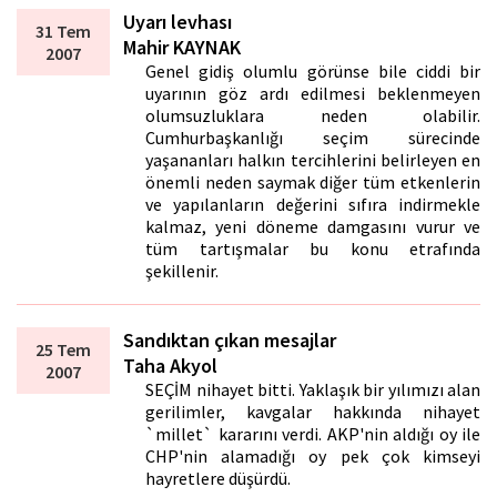
Uyarı levhası
31 Tem
Mahir KAYNAK
2007
Genel gidiş olumlu görünse bile ciddi bir
uyarının göz ardı edilmesi beklenmeyen
olumsuzluklara neden olabilir.
Cumhurbaşkanlığı seçim sürecinde
yaşananları halkın tercihlerini belirleyen en
önemli neden saymak diğer tüm etkenlerin
ve yapılanların değerini sıfıra indirmekle
kalmaz, yeni döneme damgasını vurur ve
tüm tartışmalar bu konu etrafında
şekillenir.
Sandıktan çıkan mesajlar
25 Tem
Taha Akyol
2007
SEÇİM nihayet bitti. Yaklaşık bir yılımızı alan
gerilimler, kavgalar hakkında nihayet
`millet` kararını verdi. AKP'nin aldığı oy ile
CHP'nin alamadığı oy pek çok kimseyi
hayretlere düşürdü.