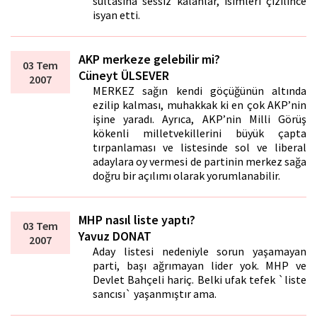
sultasına sessiz kalanlar, isimleri çizilince
isyan etti.
AKP merkeze gelebilir mi?
03 Tem
Cüneyt ÜLSEVER
2007
MERKEZ sağın kendi göçüğünün altında
ezilip kalması, muhakkak ki en çok AKP’nin
işine yaradı. Ayrıca, AKP’nin Milli Görüş
kökenli milletvekillerini büyük çapta
tırpanlaması ve listesinde sol ve liberal
adaylara oy vermesi de partinin merkez sağa
doğru bir açılımı olarak yorumlanabilir.
MHP nasıl liste yaptı?
03 Tem
Yavuz DONAT
2007
Aday listesi nedeniyle sorun yaşamayan
parti, başı ağrımayan lider yok. MHP ve
Devlet Bahçeli hariç. Belki ufak tefek `liste
sancısı` yaşanmıştır ama.