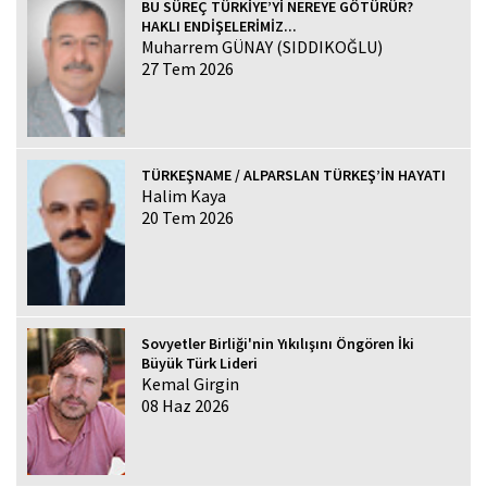
BU SÜREÇ TÜRKİYE’Yİ NEREYE GÖTÜRÜR?
HAKLI ENDİŞELERİMİZ...
Muharrem GÜNAY (SIDDIKOĞLU)
27 Tem 2026
TÜRKEŞNAME / ALPARSLAN TÜRKEŞ’İN HAYATI
Halim Kaya
20 Tem 2026
Sovyetler Birliği'nin Yıkılışını Öngören İki
Büyük Türk Lideri
Kemal Girgin
08 Haz 2026