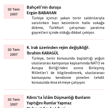
Bahçeli'nin duruşu
03 Tem
Ergün BABAHAN
2007
Türkiye içimizi yakan terör saldırılarıyla
sarsılırken bazı kesimlerin halkı sokağa
dökme, TürkKürt çatışması yaratma
gayretleri içinde olduğu dikkat çekiyor.
K. Irak üzerinden rejim değişikliği!.
03 Tem
İbrahim KARAGÜL
2007
Türkiye, terör konusunda başlattığı yoğun
uluslararası kampanya kapsamında NATO ve
Avrupa Birliği'nden sonra Birleşmiş
Milletler'i de bilgilendirerek, uluslararası
kamuoyunu kendisine yönelen tehdit
konusunda ikna etmeye çalışıyor.
Kıbrıs’ta İslâm Düşmanlığı Bunların
03 Tem
Yaptığını Rumlar Yapmaz
2007