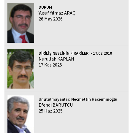
DURUM
Yusuf Yılmaz ARAÇ
26 May 2026
DİRİLİŞ NESLİNİN FİRARÎLERİ - 17.02.2010
Nurullah KAPLAN
17 Kas 2025
Unutulmayanlar: Necmettin Hacıeminoğlu
Efendi BARUTCU
25 Haz 2025