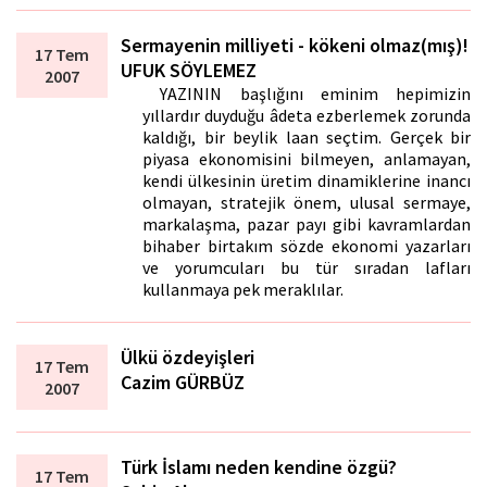
Sermayenin milliyeti - kökeni olmaz(mış)!
17 Tem
UFUK SÖYLEMEZ
2007
YAZININ başlığını eminim hepimizin
yıllardır duyduğu âdeta ezberlemek zorunda
kaldığı, bir beylik laftan seçtim. Gerçek bir
piyasa ekonomisini bilmeyen, anlamayan,
kendi ülkesinin üretim dinamiklerine inancı
olmayan, stratejik önem, ulusal sermaye,
markalaşma, pazar payı gibi kavramlardan
bihaber birtakım sözde ekonomi yazarları
ve yorumcuları bu tür sıradan lafları
kullanmaya pek meraklılar.
Ülkü özdeyişleri
17 Tem
Cazim GÜRBÜZ
2007
Türk İslamı neden kendine özgü?
17 Tem