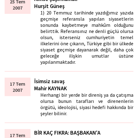
25 Tem
Hurşit Güneş
2007
1) 20 Temmuz tarihinde yazdığımız yazıda
geçmişe referansla yapılan siyasetlerin
sonunda kaybetmeye mahkûm olduğunu
belirttik. Referansınız ne denli güçlü olursa
olsun, isterseniz cumhuriyetin temel
ilkelerini öne çıkarın, Türkiye gibi bir ülkede
siyaset geçmişe dayanarak değil, daha çok
geleceğe ilişkin umutlar üstüne
yapılanmaktadır.
İsimsiz savaş
17 Tem
Mahir KAYNAK
2007
Herhangi bir yerde bir direniş ya da çatışma
olursa bunun tarafları ve direnenlerin
örgütü, ideolojisi, siyasi hedefi hakkında bir
şeyler bilinir.
BİR KAÇ FIKRA: BAŞBAKAN'A
17 Tem