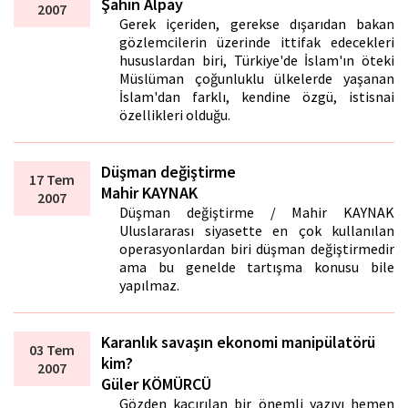
Şahin Alpay
2007
Gerek içeriden, gerekse dışarıdan bakan
gözlemcilerin üzerinde ittifak edecekleri
hususlardan biri, Türkiye'de İslam'ın öteki
Müslüman çoğunluklu ülkelerde yaşanan
İslam'dan farklı, kendine özgü, istisnai
özellikleri olduğu.
Düşman değiştirme
17 Tem
Mahir KAYNAK
2007
Düşman değiştirme / Mahir KAYNAK
Uluslararası siyasette en çok kullanılan
operasyonlardan biri düşman değiştirmedir
ama bu genelde tartışma konusu bile
yapılmaz.
Karanlık savaşın ekonomi manipülatörü
03 Tem
kim?
2007
Güler KÖMÜRCÜ
Gözden kaçırılan bir önemli yazıyı hemen