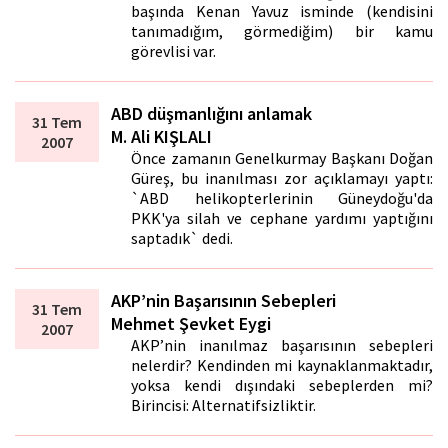
başında Kenan Yavuz isminde (kendisini
tanımadığım, görmediğim) bir kamu
görevlisi var.
ABD düşmanlığını anlamak
31 Tem
M. Ali KIŞLALI
2007
Önce zamanın Genelkurmay Başkanı Doğan
Güreş, bu inanılması zor açıklamayı yaptı:
`ABD helikopterlerinin Güneydoğu'da
PKK'ya silah ve cephane yardımı yaptığını
saptadık` dedi.
AKP’nin Başarısının Sebepleri
31 Tem
Mehmet Şevket Eygi
2007
AKP’nin inanılmaz başarısının sebepleri
nelerdir? Kendinden mi kaynaklanmaktadır,
yoksa kendi dışındaki sebeplerden mi?
Birincisi: Alternatifsizliktir.