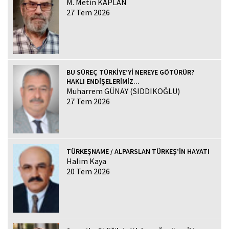
M. Metin KAPLAN
27 Tem 2026
BU SÜREÇ TÜRKİYE’Yİ NEREYE GÖTÜRÜR?
HAKLI ENDİŞELERİMİZ...
Muharrem GÜNAY (SIDDIKOĞLU)
27 Tem 2026
TÜRKEŞNAME / ALPARSLAN TÜRKEŞ’İN HAYATI
Halim Kaya
20 Tem 2026