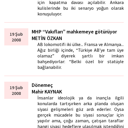
için kapatma davası açılabilir. Ankara
kulislerinde bu iki senaryo yoğun olarak
konuşuluyor.
MHP “Vakıfları” mahkemeye götürüyor
19 Şub
METİN ÖZKAN
2008
AB lokomotifi iki ülke... Fransa ve Almanya...
Ağız birliği içinde, “Türkiye AB’ye tam üye
olamaz” diyerek şartlı bir imkan
bahşediyorlar: “Belki özel bir statüyle
bağlanabilir.
Dönemeç
19 Şub
Mahir KAYNAK
2008
İnsanlar ideolojik ya da inançla ilgili
konularda tartışırken arka planda oluşan
siyasi gelişmeleri göz ardı ederler. Oysa
gerçek mücadele bu siyasi sonuçlar için
yapılır ama, çoğu zaman, çatışan taraflar
hangi siyasi hedeflere ulaşılmak istendiğini