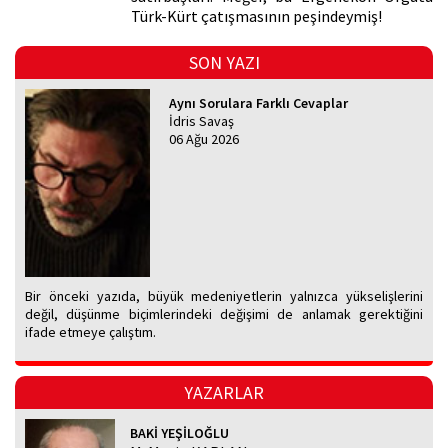
Türk-Kürt çatışmasının peşindeymiş!
SON YAZI
Aynı Sorulara Farklı Cevaplar
İdris Savaş
06 Ağu 2026
Bir önceki yazıda, büyük medeniyetlerin yalnızca yükselişlerini
değil, düşünme biçimlerindeki değişimi de anlamak gerektiğini
ifade etmeye çalıştım.
YAZARLAR
BAKİ YEŞİLOĞLU