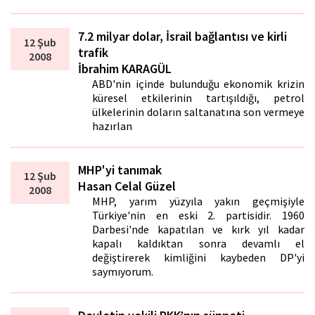
7.2 milyar dolar, İsrail bağlantısı ve kirli
12 Şub
trafik
2008
İbrahim KARAGÜL
ABD'nin içinde bulunduğu ekonomik krizin
küresel etkilerinin tartışıldığı, petrol
ülkelerinin doların saltanatına son vermeye
hazırlan
MHP'yi tanımak
12 Şub
Hasan Celal Güzel
2008
MHP, yarım yüzyıla yakın geçmişiyle
Türkiye'nin en eski 2. partisidir. 1960
Darbesi'nde kapatılan ve kırk yıl kadar
kapalı kaldıktan sonra devamlı el
değiştirerek kimliğini kaybeden DP'yi
saymıyorum.