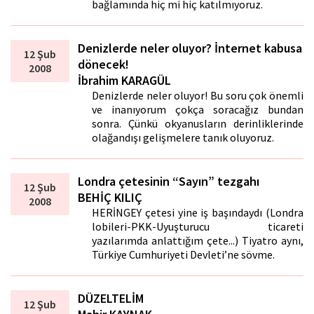
bağlamında hiç mi hiç katılmıyoruz.
Denizlerde neler oluyor? İnternet kabusa
12 Şub
dönecek!
2008
İbrahim KARAGÜL
Denizlerde neler oluyor! Bu soru çok önemli
ve inanıyorum çokça soracağız bundan
sonra. Çünkü okyanusların derinliklerinde
olağandışı gelişmelere tanık oluyoruz.
Londra çetesinin “Sayın” tezgahı
12 Şub
BEHİÇ KILIÇ
2008
HERİNGEY çetesi yine iş başındaydı (Londra
lobileri-PKK-Uyuşturucu ticareti
yazılarımda anlattığım çete...) Tiyatro aynı,
Türkiye Cumhuriyeti Devleti’ne sövme.
DÜZELTELİM
12 Şub