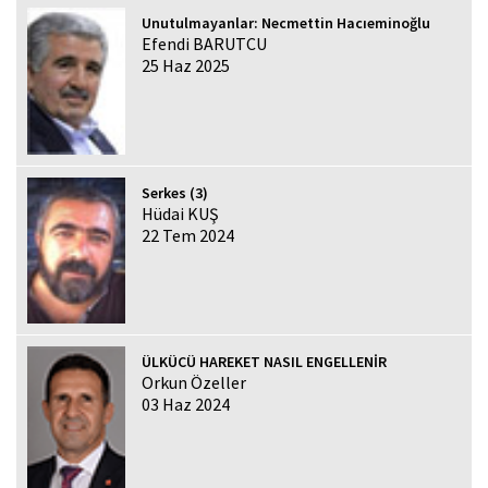
Unutulmayanlar: Necmettin Hacıeminoğlu
Efendi BARUTCU
25 Haz 2025
Serkes (3)
Hüdai KUŞ
22 Tem 2024
ÜLKÜCÜ HAREKET NASIL ENGELLENİR
Orkun Özeller
03 Haz 2024