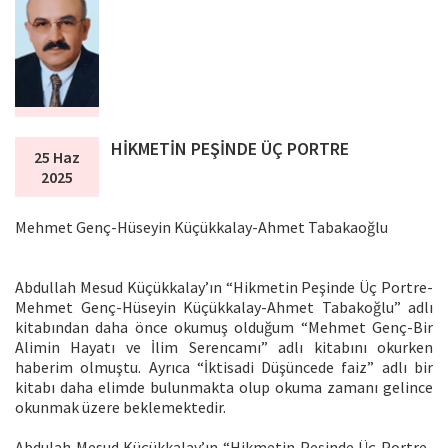
HİKMETİN PEŞİNDE ÜÇ PORTRE
25 Haz
2025
Mehmet Genç-Hüseyin Küçükkalay-Ahmet Tabakaoğlu
Abdullah Mesud Küçükkalay’ın “Hikmetin Peşinde Üç Portre-
Mehmet Genç-Hüseyin Küçükkalay-Ahmet Tabakoğlu” adlı
kitabından daha önce okumuş olduğum “Mehmet Genç-Bir
Alimin Hayatı ve İlim Serencamı” adlı kitabını okurken
haberim olmuştu. Ayrıca “İktisadi Düşüncede faiz” adlı bir
kitabı daha elimde bulunmakta olup okuma zamanı gelince
okunmak üzere beklemektedir.
Abdulah Mesud Küçükkalay’ın “Hikmetin Peşinde Üç Portre-