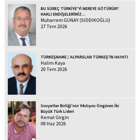
BU SÜREÇ TÜRKİYE’Yİ NEREYE GÖTÜRÜR?
HAKLI ENDİŞELERİMİZ...
Muharrem GÜNAY (SIDDIKOĞLU)
27 Tem 2026
TÜRKEŞNAME / ALPARSLAN TÜRKEŞ’İN HAYATI
Halim Kaya
20 Tem 2026
Sovyetler Birliği'nin Yıkılışını Öngören İki
Büyük Türk Lideri
Kemal Girgin
08 Haz 2026