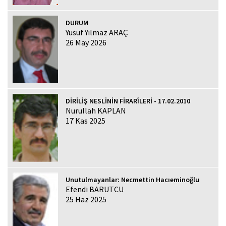
DURUM
Yusuf Yılmaz ARAÇ
26 May 2026
DİRİLİŞ NESLİNİN FİRARÎLERİ - 17.02.2010
Nurullah KAPLAN
17 Kas 2025
Unutulmayanlar: Necmettin Hacıeminoğlu
Efendi BARUTCU
25 Haz 2025