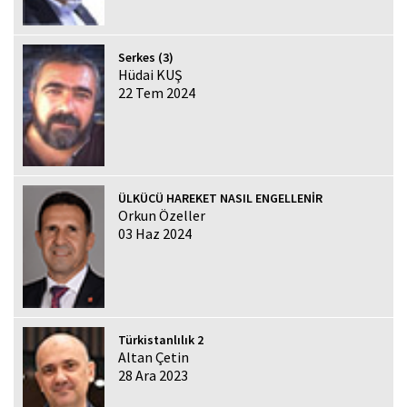
Serkes (3)
Hüdai KUŞ
22 Tem 2024
ÜLKÜCÜ HAREKET NASIL ENGELLENİR
Orkun Özeller
03 Haz 2024
Türkistanlılık 2
Altan Çetin
28 Ara 2023