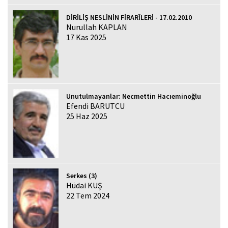
DİRİLİŞ NESLİNİN FİRARÎLERİ - 17.02.2010
Nurullah KAPLAN
17 Kas 2025
Unutulmayanlar: Necmettin Hacıeminoğlu
Efendi BARUTCU
25 Haz 2025
Serkes (3)
Hüdai KUŞ
22 Tem 2024