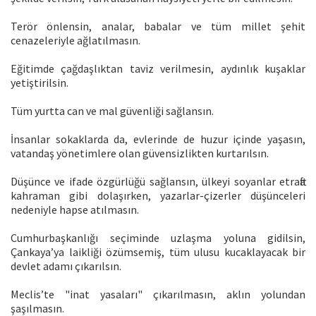
Terör önlensin, analar, babalar ve tüm millet şehit
cenazeleriyle ağlatılmasın.
Eğitimde çağdaşlıktan taviz verilmesin, aydınlık kuşaklar
yetiştirilsin.
Tüm yurtta can ve mal güvenliği sağlansın.
İnsanlar sokaklarda da, evlerinde de huzur içinde yaşasın,
vatandaş yönetimlere olan güvensizlikten kurtarılsın.
Düşünce ve ifade özgürlüğü sağlansın, ülkeyi soyanlar etrafta
kahraman gibi dolaşırken, yazarlar-çizerler düşünceleri
nedeniyle hapse atılmasın.
Cumhurbaşkanlığı seçiminde uzlaşma yoluna gidilsin,
Çankaya’ya laikliği özümsemiş, tüm ulusu kucaklayacak bir
devlet adamı çıkarılsın.
Meclis’te "inat yasaları" çıkarılmasın, aklın yolundan
şaşılmasın.