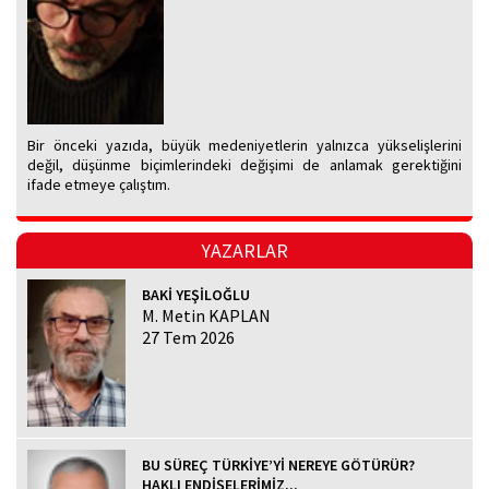
Bir önceki yazıda, büyük medeniyetlerin yalnızca yükselişlerini
değil, düşünme biçimlerindeki değişimi de anlamak gerektiğini
ifade etmeye çalıştım.
YAZARLAR
BAKİ YEŞİLOĞLU
M. Metin KAPLAN
27 Tem 2026
BU SÜREÇ TÜRKİYE’Yİ NEREYE GÖTÜRÜR?
HAKLI ENDİŞELERİMİZ...