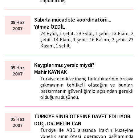
saplanırmış.
Sabırla mücadele koordinatörü...
05 Haz
Yılmaz ÖZDİL
2007
24 Eylül, 1 şehit. 29 Eylül, 1 şehit. 13 Ekim, 2
şehit. 14 Ekim, 1 şehit. 16 Kasım, 2 şehit. 23
Kasım, 1 şehit.
Kaygılarımız yersiz miydi?
05 Haz
Mahir KAYNAK
2007
Türkiye etnik ve inanç farklılıklarının ortaya
çıkmasının tehlikeli olacağını ve bunları
bastırmanın güvenliğimiz açısından gerekli
olduğunu düşündü.
TÜRKİYE SINIR ÖTESİNE DAVET EDİLİYOR
05 Haz
DOÇ. DR. MELİH CAN
2007
Türkiye ile ABD arasında Irak'ın kuzeyine
yönelik sınır ötesi operasyon bağlamında