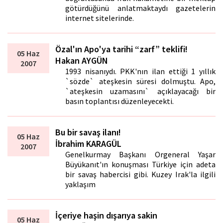
götürdüğünü anlatmaktaydı gazetelerin
internet sitelerinde.
Özal'ın Apo'ya tarihi “zarf” teklifi!
05 Haz
Hakan AYGÜN
2007
1993 nisanıydı. PKK'nın ilan ettiği 1 yıllık
`sözde` ateşkesin süresi dolmuştu. Apo,
`ateşkesin uzamasını` açıklayacağı bir
basın toplantısı düzenleyecekti.
Bu bir savaş ilanı!
05 Haz
İbrahim KARAGÜL
2007
Genelkurmay Başkanı Orgeneral Yaşar
Büyükanıt'ın konuşması Türkiye için adeta
bir savaş habercisi gibi. Kuzey Irak'la ilgili
yaklaşım
İçeriye haşin dışarıya sakin
05 Haz