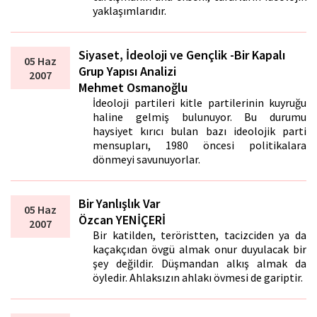
yaklaşımlarıdır.
Siyaset, İdeoloji ve Gençlik -Bir Kapalı
05 Haz
Grup Yapısı Analizi
2007
Mehmet Osmanoğlu
İdeoloji partileri kitle partilerinin kuyruğu
haline gelmiş bulunuyor. Bu durumu
haysiyet kırıcı bulan bazı ideolojik parti
mensupları, 1980 öncesi politikalara
dönmeyi savunuyorlar.
Bir Yanlışlık Var
05 Haz
Özcan YENİÇERİ
2007
Bir katilden, teröristten, tacizciden ya da
kaçakçıdan övgü almak onur duyulacak bir
şey değildir. Düşmandan alkış almak da
öyledir. Ahlaksızın ahlakı övmesi de gariptir.