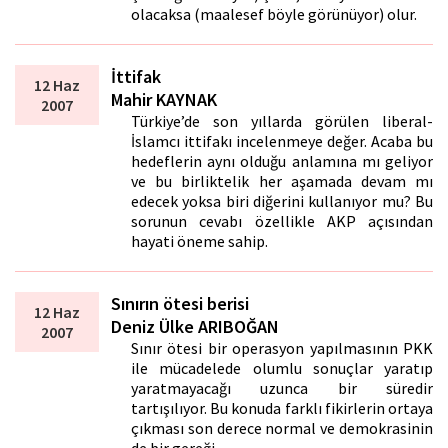
olacaksa (maalesef böyle görünüyor) olur.
İttifak
12 Haz
Mahir KAYNAK
2007
Türkiye’de son yıllarda görülen liberal-
İslamcı ittifakı incelenmeye değer. Acaba bu
hedeflerin aynı olduğu anlamına mı geliyor
ve bu birliktelik her aşamada devam mı
edecek yoksa biri diğerini kullanıyor mu? Bu
sorunun cevabı özellikle AKP açısından
hayati öneme sahip.
Sınırın ötesi berisi
12 Haz
Deniz Ülke ARIBOĞAN
2007
Sınır ötesi bir operasyon yapılmasının PKK
ile mücadelede olumlu sonuçlar yaratıp
yaratmayacağı uzunca bir süredir
tartışılıyor. Bu konuda farklı fikirlerin ortaya
çıkması son derece normal ve demokrasinin