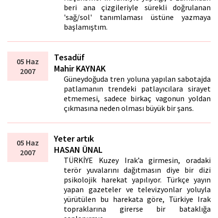
beri ana çizgileriyle sürekli doğrulanan
'sağ/sol' tanımlaması üstüne yazmaya
başlamıştım.
Tesadüf
05 Haz
Mahir KAYNAK
2007
Güneydoğuda tren yoluna yapılan sabotajda
patlamanın trendeki patlayıcılara sirayet
etmemesi, sadece birkaç vagonun yoldan
çıkmasına neden olması büyük bir şans.
Yeter artık
05 Haz
HASAN ÜNAL
2007
TÜRKİYE Kuzey Irak’a girmesin, oradaki
terör yuvalarını dağıtmasın diye bir dizi
psikolojik harekat yapılıyor. Türkçe yayın
yapan gazeteler ve televizyonlar yoluyla
yürütülen bu harekata göre, Türkiye Irak
topraklarına girerse bir bataklığa