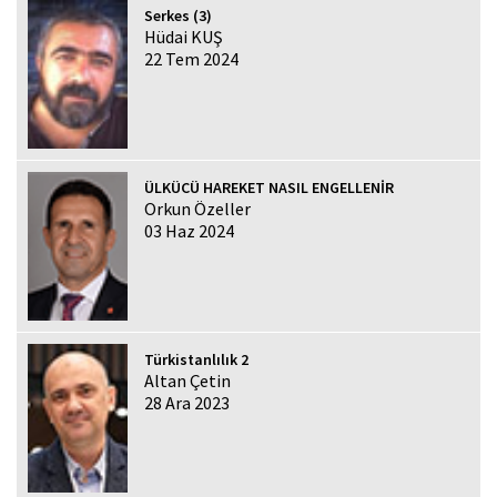
Serkes (3)
Hüdai KUŞ
22 Tem 2024
ÜLKÜCÜ HAREKET NASIL ENGELLENİR
Orkun Özeller
03 Haz 2024
Türkistanlılık 2
Altan Çetin
28 Ara 2023