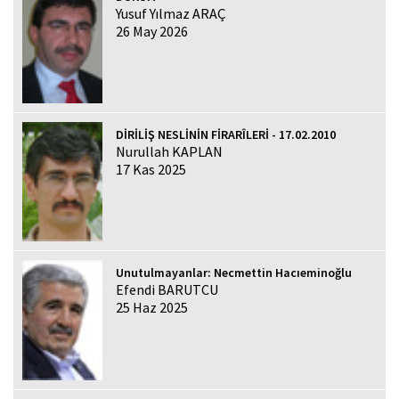
Yusuf Yılmaz ARAÇ
26 May 2026
DİRİLİŞ NESLİNİN FİRARÎLERİ - 17.02.2010
Nurullah KAPLAN
17 Kas 2025
Unutulmayanlar: Necmettin Hacıeminoğlu
Efendi BARUTCU
25 Haz 2025