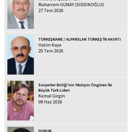
Muharrem GÜNAY (SIDDIKOĞLU)
27 Tem 2026
TÜRKEŞNAME / ALPARSLAN TÜRKEŞ’İN HAYATI
Halim Kaya
20 Tem 2026
Sovyetler Birliği'nin Yıkılışını Öngören İki
Büyük Türk Lideri
Kemal Girgin
08 Haz 2026
DURUM