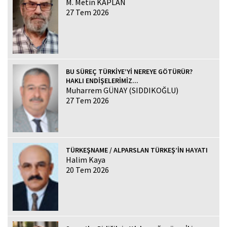
M. Metin KAPLAN
27 Tem 2026
BU SÜREÇ TÜRKİYE’Yİ NEREYE GÖTÜRÜR?
HAKLI ENDİŞELERİMİZ...
Muharrem GÜNAY (SIDDIKOĞLU)
27 Tem 2026
TÜRKEŞNAME / ALPARSLAN TÜRKEŞ’İN HAYATI
Halim Kaya
20 Tem 2026