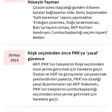
Hüseyin Yayman
Çözüm süreci başladığı günden itibaren
karalar bağlayanlar oldu. Süreç başlamadan
‘halk karamsar’ raporu yayınladılar.
‘Erdoğan çözemez, Doğu’ya demokrasi,
Batı’ya faşizm olmaz, AKP Kürtleri
kandırıyor, Cumhurbaşkanlığı seçimi rüşveti’
dediler.
Köşk seçiminden önce PKK’ya ‘yasal’
30 Haz
güvence
2014
AKP, PKK’nın taleplerini Köşk seçiminden
önce yerine getirmek için harekete geçti.
Öcalan ve HDP ile görüşmeler çerçevesinde
şekillendirilen pakette, PKK’nın istediği
yasal düzenlemeler var AKP Hükümeti,
PKK’nın taleplerini cumhurbaşkanlığı
seçiminden önce yerine getirmek için
harekete geçti.