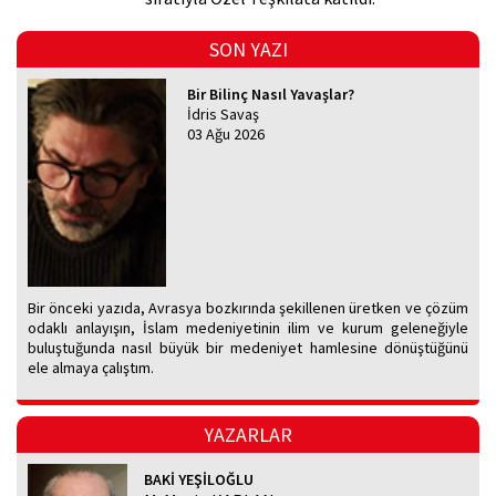
SON YAZI
Bir Bilinç Nasıl Yavaşlar?
İdris Savaş
03 Ağu 2026
Bir önceki yazıda, Avrasya bozkırında şekillenen üretken ve çözüm
odaklı anlayışın, İslam medeniyetinin ilim ve kurum geleneğiyle
buluştuğunda nasıl büyük bir medeniyet hamlesine dönüştüğünü
ele almaya çalıştım.
YAZARLAR
BAKİ YEŞİLOĞLU