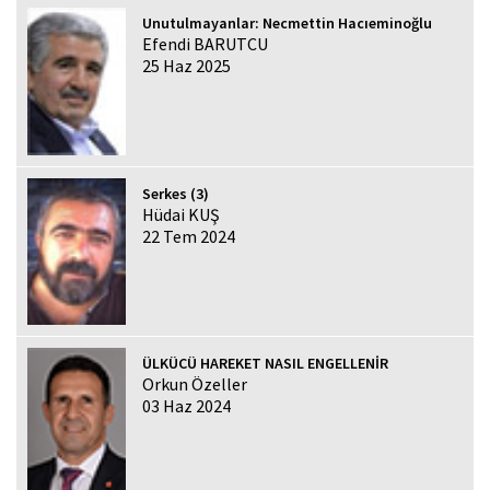
Unutulmayanlar: Necmettin Hacıeminoğlu
Efendi BARUTCU
25 Haz 2025
Serkes (3)
Hüdai KUŞ
22 Tem 2024
ÜLKÜCÜ HAREKET NASIL ENGELLENİR
Orkun Özeller
03 Haz 2024