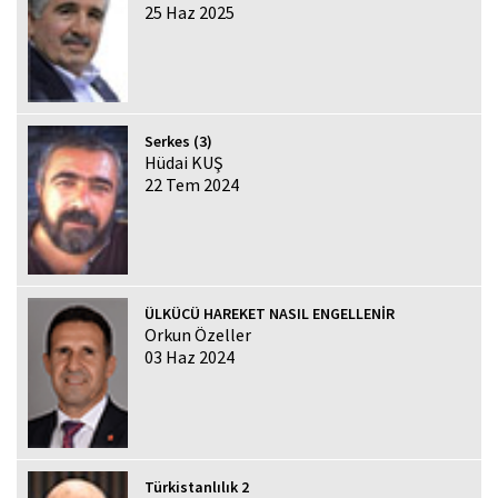
25 Haz 2025
Serkes (3)
Hüdai KUŞ
22 Tem 2024
ÜLKÜCÜ HAREKET NASIL ENGELLENİR
Orkun Özeller
03 Haz 2024
Türkistanlılık 2