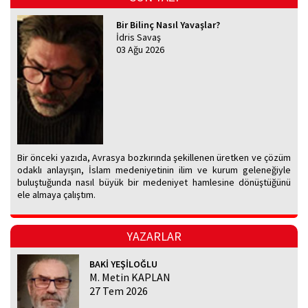
Bir Bilinç Nasıl Yavaşlar?
İdris Savaş
03 Ağu 2026
Bir önceki yazıda, Avrasya bozkırında şekillenen üretken ve çözüm
odaklı anlayışın, İslam medeniyetinin ilim ve kurum geleneğiyle
buluştuğunda nasıl büyük bir medeniyet hamlesine dönüştüğünü
ele almaya çalıştım.
YAZARLAR
BAKİ YEŞİLOĞLU
M. Metin KAPLAN
27 Tem 2026