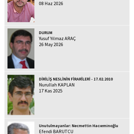
08 Haz 2026
DURUM
Yusuf Yılmaz ARAÇ
26 May 2026
DİRİLİŞ NESLİNİN FİRARÎLERİ - 17.02.2010
Nurullah KAPLAN
17 Kas 2025
Unutulmayanlar: Necmettin Hacıeminoğlu
Efendi BARUTCU