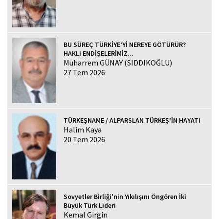
BU SÜREÇ TÜRKİYE’Yİ NEREYE GÖTÜRÜR?
HAKLI ENDİŞELERİMİZ...
Muharrem GÜNAY (SIDDIKOĞLU)
27 Tem 2026
TÜRKEŞNAME / ALPARSLAN TÜRKEŞ’İN HAYATI
Halim Kaya
20 Tem 2026
Sovyetler Birliği'nin Yıkılışını Öngören İki
Büyük Türk Lideri
Kemal Girgin