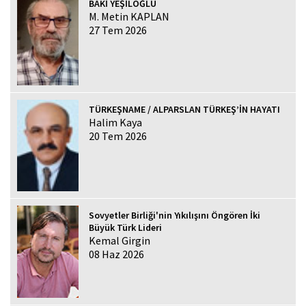
BAKİ YEŞİLOĞLU
M. Metin KAPLAN
27 Tem 2026
TÜRKEŞNAME / ALPARSLAN TÜRKEŞ’İN HAYATI
Halim Kaya
20 Tem 2026
Sovyetler Birliği'nin Yıkılışını Öngören İki
Büyük Türk Lideri
Kemal Girgin
08 Haz 2026