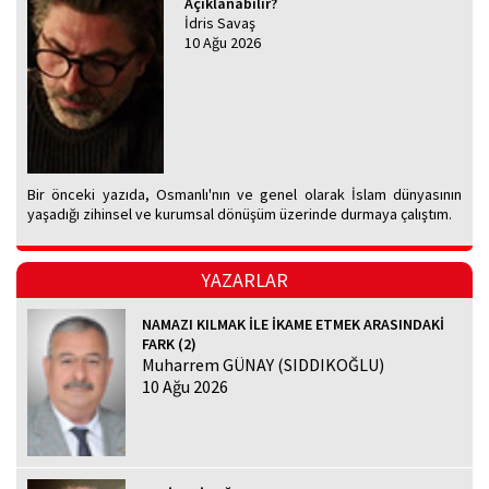
Açıklanabilir?
İdris Savaş
10 Ağu 2026
Bir önceki yazıda, Osmanlı'nın ve genel olarak İslam dünyasının
yaşadığı zihinsel ve kurumsal dönüşüm üzerinde durmaya çalıştım.
YAZARLAR
NAMAZI KILMAK İLE İKAME ETMEK ARASINDAKİ
FARK (2)
Muharrem GÜNAY (SIDDIKOĞLU)
10 Ağu 2026