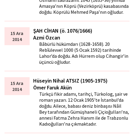
Osmanlı sadrazamı. 1045 (1635-36) yılında
Amasya’nın Köprü (Vezirköprü) kasabasında
doğdu. Köprülü Mehmed Paşa’nın oğludur.
ŞAH CİHAN (ö. 1076/1666)
15 Ara
Azmi Özcan
2014
Bâbürlü hükümdarı (1628-1658). 20
Rebîülevvel 1000 (5 Ocak 1592) tarihinde
Lahor’da doğdu. Adı Hürrem olup Cihangir’in
üçüncü oğludur.
Hüseyin Nihal ATSIZ (1905-1975)
15 Ara
Ömer Faruk Akün
2014
Türkçü fikir adamı, tarihçi, Türkolog, şair ve
roman yazarı. 12 Ocak 1905’te İstanbul’da
doğdu. Ailece, babası deniz binbaşısı Nâil
Bey tarafından Gümüşhaneli Çiftçioğulları’na,
annesi Fatma Zehra Hanım ile de Trabzonlu
Kadıoğulları’na çıkmaktadır.