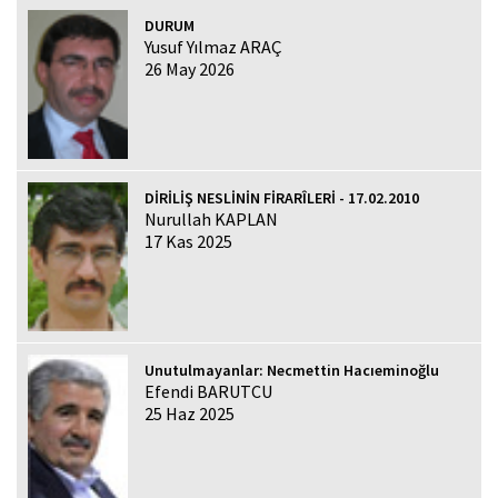
DURUM
Yusuf Yılmaz ARAÇ
26 May 2026
DİRİLİŞ NESLİNİN FİRARÎLERİ - 17.02.2010
Nurullah KAPLAN
17 Kas 2025
Unutulmayanlar: Necmettin Hacıeminoğlu
Efendi BARUTCU
25 Haz 2025