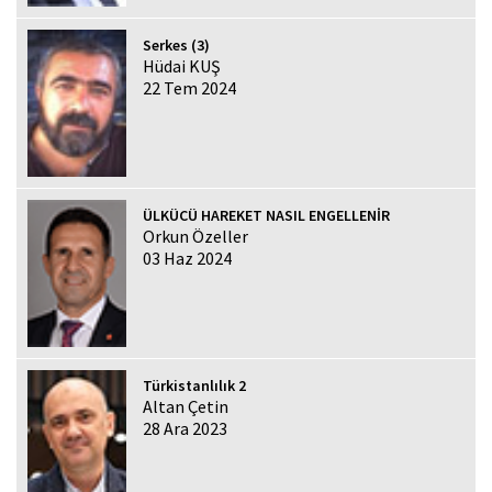
Serkes (3)
Hüdai KUŞ
22 Tem 2024
ÜLKÜCÜ HAREKET NASIL ENGELLENİR
Orkun Özeller
03 Haz 2024
Türkistanlılık 2
Altan Çetin
28 Ara 2023