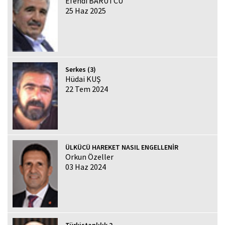
Efendi BARUTCU
25 Haz 2025
Serkes (3)
Hüdai KUŞ
22 Tem 2024
ÜLKÜCÜ HAREKET NASIL ENGELLENİR
Orkun Özeller
03 Haz 2024