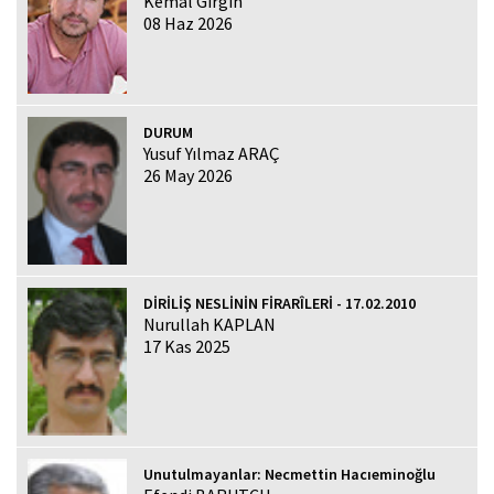
Kemal Girgin
08 Haz 2026
DURUM
Yusuf Yılmaz ARAÇ
26 May 2026
DİRİLİŞ NESLİNİN FİRARÎLERİ - 17.02.2010
Nurullah KAPLAN
17 Kas 2025
Unutulmayanlar: Necmettin Hacıeminoğlu