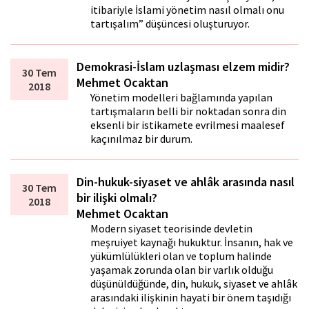
itibariyle İslami yönetim nasıl olmalı onu
tartışalım” düşüncesi oluşturuyor.
Demokrasi-İslam uzlaşması elzem midir?
30 Tem
Mehmet Ocaktan
2018
Yönetim modelleri bağlamında yapılan
tartışmaların belli bir noktadan sonra din
eksenli bir istikamete evrilmesi maalesef
kaçınılmaz bir durum.
Din-hukuk-siyaset ve ahlâk arasında nasıl
30 Tem
bir ilişki olmalı?
2018
Mehmet Ocaktan
Modern siyaset teorisinde devletin
meşruiyet kaynağı hukuktur. İnsanın, hak ve
yükümlülükleri olan ve toplum halinde
yaşamak zorunda olan bir varlık olduğu
düşünüldüğünde, din, hukuk, siyaset ve ahlâk
arasındaki ilişkinin hayati bir önem taşıdığı