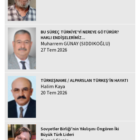
BU SÜREÇ TÜRKİYE’Yİ NEREYE GÖTÜRÜR?
HAKLI ENDİŞELERİMİZ...
Muharrem GÜNAY (SIDDIKOĞLU)
27 Tem 2026
TÜRKEŞNAME / ALPARSLAN TÜRKEŞ’İN HAYATI
Halim Kaya
20 Tem 2026
Sovyetler Birliği'nin Yıkılışını Öngören İki
Büyük Türk Lideri