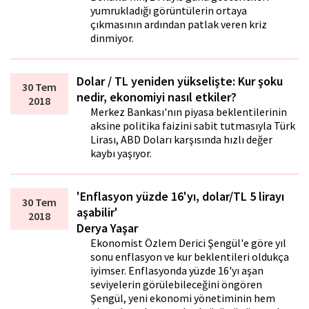
yumrukladığı görüntülerin ortaya
çıkmasının ardından patlak veren kriz
dinmiyor.
Dolar / TL yeniden yükselişte: Kur şoku
30 Tem
nedir, ekonomiyi nasıl etkiler?
2018
Merkez Bankası'nın piyasa beklentilerinin
aksine politika faizini sabit tutmasıyla Türk
Lirası, ABD Doları karşısında hızlı değer
kaybı yaşıyor.
'Enflasyon yüzde 16'yı, dolar/TL 5 lirayı
30 Tem
aşabilir'
2018
Derya Yaşar
Ekonomist Özlem Derici Şengül'e göre yıl
sonu enflasyon ve kur beklentileri oldukça
iyimser. Enflasyonda yüzde 16'yı aşan
seviyelerin görülebileceğini öngören
Şengül, yeni ekonomi yönetiminin hem