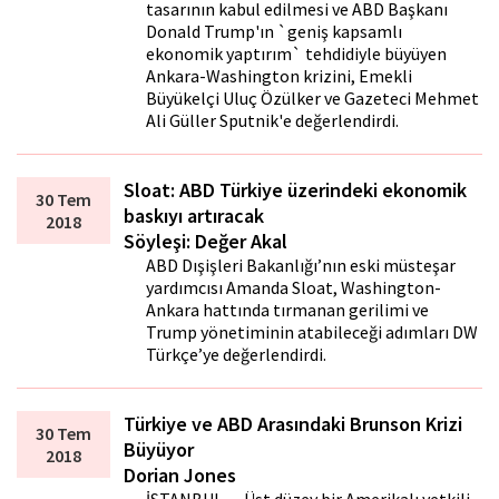
tasarının kabul edilmesi ve ABD Başkanı
Donald Trump'ın `geniş kapsamlı
ekonomik yaptırım` tehdidiyle büyüyen
Ankara-Washington krizini, Emekli
Büyükelçi Uluç Özülker ve Gazeteci Mehmet
Ali Güller Sputnik'e değerlendirdi.
Sloat: ABD Türkiye üzerindeki ekonomik
30 Tem
baskıyı artıracak
2018
Söyleşi: Değer Akal
ABD Dışişleri Bakanlığı’nın eski müsteşar
yardımcısı Amanda Sloat, Washington-
Ankara hattında tırmanan gerilimi ve
Trump yönetiminin atabileceği adımları DW
Türkçe’ye değerlendirdi.
Türkiye ve ABD Arasındaki Brunson Krizi
30 Tem
Büyüyor
2018
Dorian Jones