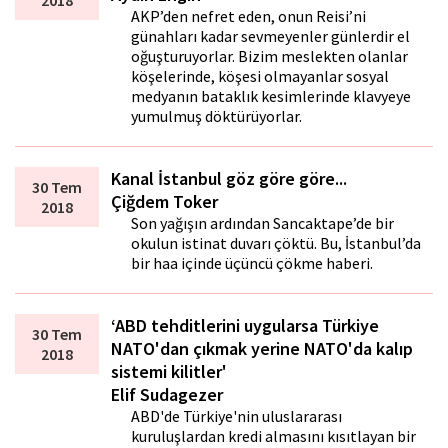
2018
AKP’den nefret eden, onun Reisi’ni
günahları kadar sevmeyenler günlerdir el
oğuşturuyorlar. Bizim meslekten olanlar
köşelerinde, köşesi olmayanlar sosyal
medyanın bataklık kesimlerinde klavyeye
yumulmuş döktürüyorlar.
Kanal İstanbul göz göre göre...
30 Tem
Çiğdem Toker
2018
Son yağışın ardından Sancaktape’de bir
okulun istinat duvarı çöktü. Bu, İstanbul’da
bir hafta içinde üçüncü çökme haberi.
‘ABD tehditlerini uygularsa Türkiye
30 Tem
NATO'dan çıkmak yerine NATO'da kalıp
2018
sistemi kilitler'
Elif Sudagezer
ABD'de Türkiye'nin uluslararası
kuruluşlardan kredi almasını kısıtlayan bir