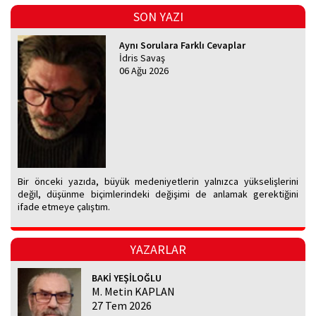
SON YAZI
Aynı Sorulara Farklı Cevaplar
İdris Savaş
06 Ağu 2026
Bir önceki yazıda, büyük medeniyetlerin yalnızca yükselişlerini
değil, düşünme biçimlerindeki değişimi de anlamak gerektiğini
ifade etmeye çalıştım.
YAZARLAR
BAKİ YEŞİLOĞLU
M. Metin KAPLAN
27 Tem 2026