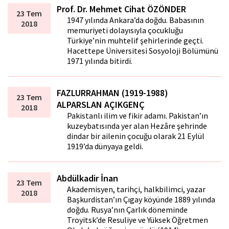
Prof. Dr. Mehmet Cihat ÖZÖNDER
23 Tem
1947 yılında Ankara’da doğdu. Babasının
2018
memuriyeti dolayısıyla çocukluğu
Türkiye’nin muhtelif şehirlerinde geçti.
Hacettepe Üniversitesi Sosyoloji Bölümünü
1971 yılında bitirdi.
FAZLURRAHMAN (1919-1988)
23 Tem
ALPARSLAN AÇIKGENÇ
2018
Pakistanlı ilim ve fikir adamı. Pakistan’ın
kuzeybatısında yer alan Hezâre şehrinde
dindar bir ailenin çocuğu olarak 21 Eylül
1919’da dünyaya geldi.
Abdülkadir İnan
23 Tem
Akademisyen, tarihçi, halkbilimci, yazar
2018
Başkurdistan’ın Çıgay köyünde 1889 yılında
doğdu. Rusya’nın Çarlık döneminde
Troyitsk’de Resuliye ve Yüksek Öğretmen