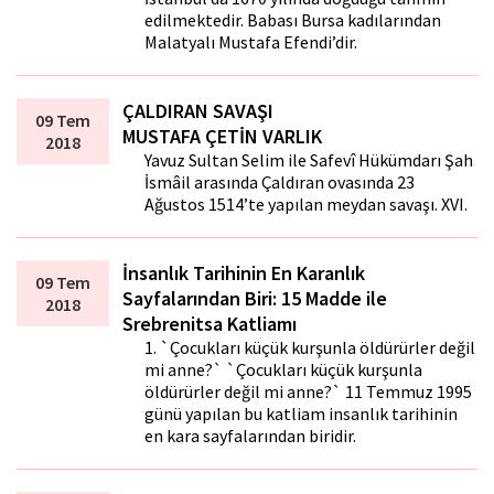
edilmektedir. Babası Bursa kadılarından
Malatyalı Mustafa Efendi’dir.
ÇALDIRAN SAVAŞI
09 Tem
MUSTAFA ÇETİN VARLIK
2018
Yavuz Sultan Selim ile Safevî Hükümdarı Şah
İsmâil arasında Çaldıran ovasında 23
Ağustos 1514’te yapılan meydan savaşı. XVI.
İnsanlık Tarihinin En Karanlık
09 Tem
Sayfalarından Biri: 15 Madde ile
2018
Srebrenitsa Katliamı
1. `Çocukları küçük kurşunla öldürürler değil
mi anne?` `Çocukları küçük kurşunla
öldürürler değil mi anne?` 11 Temmuz 1995
günü yapılan bu katliam insanlık tarihinin
en kara sayfalarından biridir.