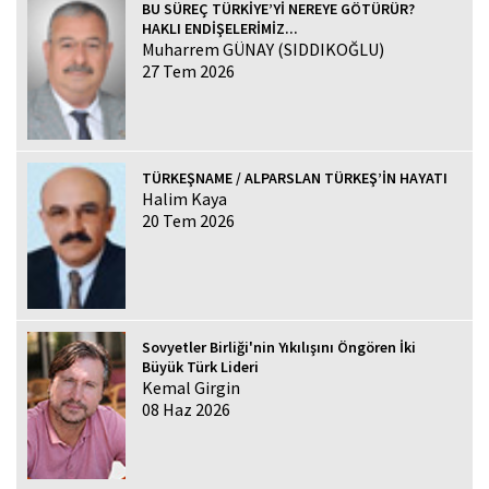
BU SÜREÇ TÜRKİYE’Yİ NEREYE GÖTÜRÜR?
HAKLI ENDİŞELERİMİZ...
Muharrem GÜNAY (SIDDIKOĞLU)
27 Tem 2026
TÜRKEŞNAME / ALPARSLAN TÜRKEŞ’İN HAYATI
Halim Kaya
20 Tem 2026
Sovyetler Birliği'nin Yıkılışını Öngören İki
Büyük Türk Lideri
Kemal Girgin
08 Haz 2026