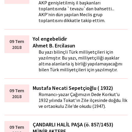
AKP genişletilmiş il başkanları
toplantısında `tevazu`dan bahsetti...
AKP'nin dün yapılan Meclis grup
toplantısını dikkatle takip ettim.
Yol engebelidir
09 Tem
Ahmet B. Ercilasun
2018
Bu yazı bilinçli Türk milliyetçileri için
yazılmıştır. Bu yazı, milliyetçiliği ayaklar
altına alanlarla iş birliği yapılamayacağını
bilen Türk milliyetçileri için yazılmıştır.
Mustafa Necati Sepetçioğlu ( 1932)
09 Tem
Romancı-yazar Çağımızın Dede Korkut'u
2018
1932 yılında Tokat'ın Zile ilçesinde doğdu. İlk
ve ortaokulu Zile'de okudu (1947).
ÇANDARLI HALİL PAŞA (ö. 857/1453)
09 Tem
MÜNİR AKTEPE