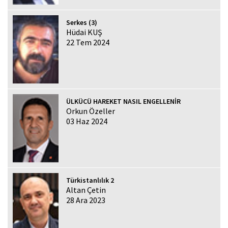
Serkes (3)
Hüdai KUŞ
22 Tem 2024
ÜLKÜCÜ HAREKET NASIL ENGELLENİR
Orkun Özeller
03 Haz 2024
Türkistanlılık 2
Altan Çetin
28 Ara 2023