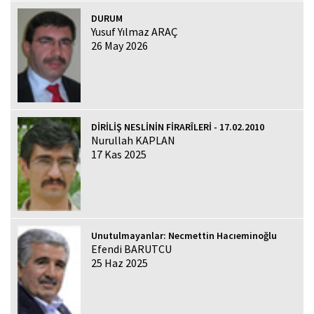
DURUM
Yusuf Yılmaz ARAÇ
26 May 2026
DİRİLİŞ NESLİNİN FİRARÎLERİ - 17.02.2010
Nurullah KAPLAN
17 Kas 2025
Unutulmayanlar: Necmettin Hacıeminoğlu
Efendi BARUTCU
25 Haz 2025