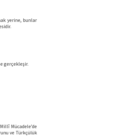
ak yerine, bunlar
sidir.
e gerçekleşir.
 Millî Mücadele’de
uurunu ve Türkçülük