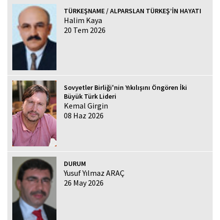
TÜRKEŞNAME / ALPARSLAN TÜRKEŞ’İN HAYATI
Halim Kaya
20 Tem 2026
Sovyetler Birliği'nin Yıkılışını Öngören İki
Büyük Türk Lideri
Kemal Girgin
08 Haz 2026
DURUM
Yusuf Yılmaz ARAÇ
26 May 2026