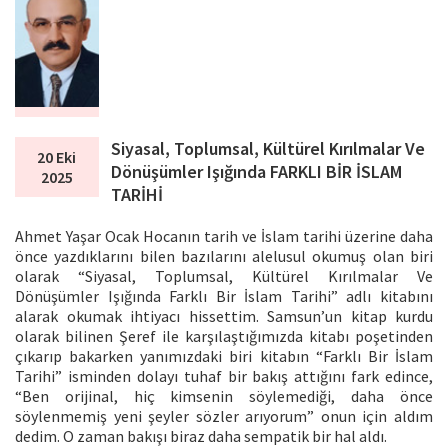
Siyasal, Toplumsal, Kültürel Kırılmalar Ve
20 Eki
Dönüşümler Işığında FARKLI BİR İSLAM
2025
TARİHİ
Ahmet Yaşar Ocak Hocanın tarih ve İslam tarihi üzerine daha
önce yazdıklarını bilen bazılarını alelusul okumuş olan biri
olarak “Siyasal, Toplumsal, Kültürel Kırılmalar Ve
Dönüşümler Işığında Farklı Bir İslam Tarihi” adlı kitabını
alarak okumak ihtiyacı hissettim. Samsun’un kitap kurdu
olarak bilinen Şeref ile karşılaştığımızda kitabı poşetinden
çıkarıp bakarken yanımızdaki biri kitabın “Farklı Bir İslam
Tarihi” isminden dolayı tuhaf bir bakış attığını fark edince,
“Ben orijinal, hiç kimsenin söylemediği, daha önce
söylenmemiş yeni şeyler sözler arıyorum” onun için aldım
dedim. O zaman bakışı biraz daha sempatik bir hal aldı.