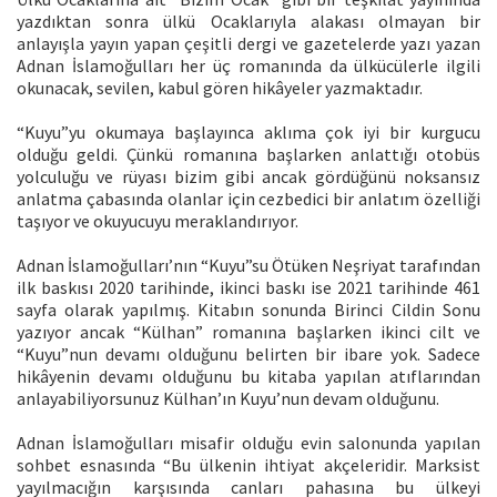
yazdıktan sonra ülkü Ocaklarıyla alakası olmayan bir
anlayışla yayın yapan çeşitli dergi ve gazetelerde yazı yazan
Adnan İslamoğulları her üç romanında da ülkücülerle ilgili
okunacak, sevilen, kabul gören hikâyeler yazmaktadır.
“Kuyu”yu okumaya başlayınca aklıma çok iyi bir kurgucu
olduğu geldi. Çünkü romanına başlarken anlattığı otobüs
yolculuğu ve rüyası bizim gibi ancak gördüğünü noksansız
anlatma çabasında olanlar için cezbedici bir anlatım özelliği
taşıyor ve okuyucuyu meraklandırıyor.
Adnan İslamoğulları’nın “Kuyu”su Ötüken Neşriyat tarafından
ilk baskısı 2020 tarihinde, ikinci baskı ise 2021 tarihinde 461
sayfa olarak yapılmış. Kitabın sonunda Birinci Cildin Sonu
yazıyor ancak “Külhan” romanına başlarken ikinci cilt ve
“Kuyu”nun devamı olduğunu belirten bir ibare yok. Sadece
hikâyenin devamı olduğunu bu kitaba yapılan atıflarından
anlayabiliyorsunuz Külhan’ın Kuyu’nun devam olduğunu.
Adnan İslamoğulları misafir olduğu evin salonunda yapılan
sohbet esnasında “Bu ülkenin ihtiyat akçeleridir. Marksist
yayılmacığın karşısında canları pahasına bu ülkeyi