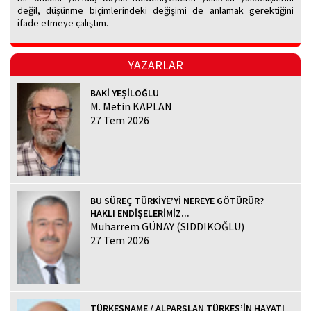
değil, düşünme biçimlerindeki değişimi de anlamak gerektiğini
ifade etmeye çalıştım.
YAZARLAR
BAKİ YEŞİLOĞLU
M. Metin KAPLAN
27 Tem 2026
BU SÜREÇ TÜRKİYE’Yİ NEREYE GÖTÜRÜR?
HAKLI ENDİŞELERİMİZ...
Muharrem GÜNAY (SIDDIKOĞLU)
27 Tem 2026
TÜRKEŞNAME / ALPARSLAN TÜRKEŞ’İN HAYATI