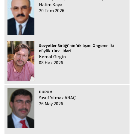
Halim Kaya
20 Tem 2026
Sovyetler Birliği'nin Yıkılışını Öngören İki
Büyük Türk Lideri
Kemal Girgin
08 Haz 2026
DURUM
Yusuf Yılmaz ARAÇ
26 May 2026