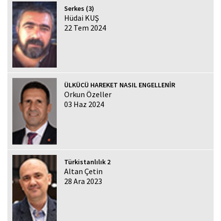
Serkes (3)
Hüdai KUŞ
22 Tem 2024
ÜLKÜCÜ HAREKET NASIL ENGELLENİR
Orkun Özeller
03 Haz 2024
Türkistanlılık 2
Altan Çetin
28 Ara 2023