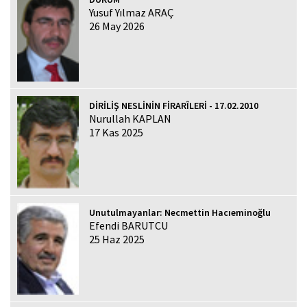
Yusuf Yılmaz ARAÇ
26 May 2026
DİRİLİŞ NESLİNİN FİRARÎLERİ - 17.02.2010
Nurullah KAPLAN
17 Kas 2025
Unutulmayanlar: Necmettin Hacıeminoğlu
Efendi BARUTCU
25 Haz 2025