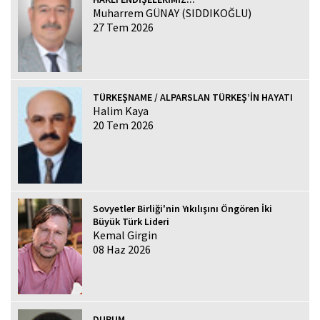
Muharrem GÜNAY (SIDDIKOĞLU)
27 Tem 2026
TÜRKEŞNAME / ALPARSLAN TÜRKEŞ’İN HAYATI
Halim Kaya
20 Tem 2026
Sovyetler Birliği'nin Yıkılışını Öngören İki
Büyük Türk Lideri
Kemal Girgin
08 Haz 2026
DURUM