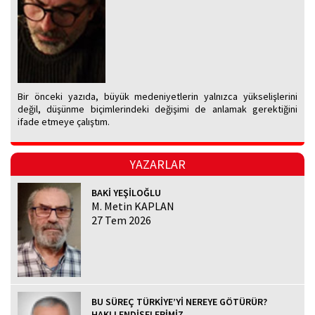
Bir önceki yazıda, büyük medeniyetlerin yalnızca yükselişlerini
değil, düşünme biçimlerindeki değişimi de anlamak gerektiğini
ifade etmeye çalıştım.
YAZARLAR
BAKİ YEŞİLOĞLU
M. Metin KAPLAN
27 Tem 2026
BU SÜREÇ TÜRKİYE’Yİ NEREYE GÖTÜRÜR?
HAKLI ENDİŞELERİMİZ...