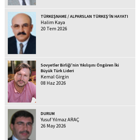
TÜRKEŞNAME / ALPARSLAN TÜRKEŞ’İN HAYATI
Halim Kaya
20 Tem 2026
Sovyetler Birliği'nin Yıkılışını Öngören İki
Büyük Türk Lideri
Kemal Girgin
08 Haz 2026
DURUM
Yusuf Yılmaz ARAÇ
26 May 2026