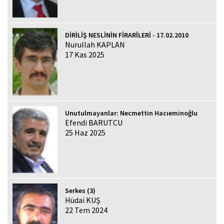
DİRİLİŞ NESLİNİN FİRARÎLERİ - 17.02.2010
Nurullah KAPLAN
17 Kas 2025
Unutulmayanlar: Necmettin Hacıeminoğlu
Efendi BARUTCU
25 Haz 2025
Serkes (3)
Hüdai KUŞ
22 Tem 2024