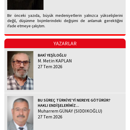
Bir önceki yazıda, büyük medeniyetlerin yalnızca yükselişlerini
değil, düşünme biçimlerindeki değişimi de anlamak gerektiğini
ifade etmeye çalıştım.
YAZARLAR
BAKİ YEŞİLOĞLU
M. Metin KAPLAN
27 Tem 2026
BU SÜREÇ TÜRKİYE’Yİ NEREYE GÖTÜRÜR?
HAKLI ENDİŞELERİMİZ...
Muharrem GÜNAY (SIDDIKOĞLU)
27 Tem 2026