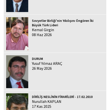
Sovyetler Birliği'nin Yıkılışını Öngören İki
Büyük Türk Lideri
Kemal Girgin
08 Haz 2026
DURUM
Yusuf Yılmaz ARAÇ
26 May 2026
DİRİLİŞ NESLİNİN FİRARÎLERİ - 17.02.2010
Nurullah KAPLAN
17 Kas 2025