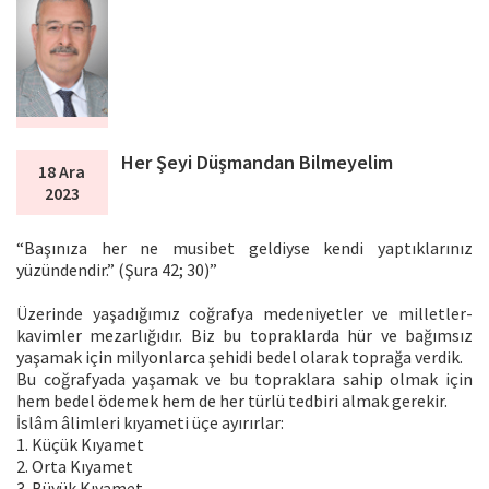
Her Şeyi Düşmandan Bilmeyelim
18 Ara
2023
“Başınıza her ne musibet geldiyse kendi yaptıklarınız
yüzündendir.” (Şura 42; 30)”
Üzerinde yaşadığımız coğrafya medeniyetler ve milletler-
kavimler mezarlığıdır. Biz bu topraklarda hür ve bağımsız
yaşamak için milyonlarca şehidi bedel olarak toprağa verdik.
Bu coğrafyada yaşamak ve bu topraklara sahip olmak için
hem bedel ödemek hem de her türlü tedbiri almak gerekir.
İslâm âlimleri kıyameti üçe ayırırlar:
1. Küçük Kıyamet
2. Orta Kıyamet
3. Büyük Kıyamet