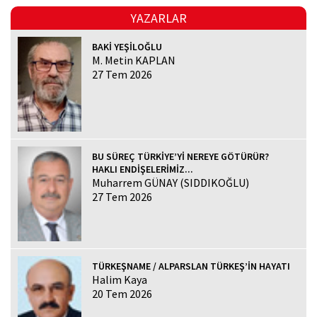
YAZARLAR
BAKİ YEŞİLOĞLU
M. Metin KAPLAN
27 Tem 2026
BU SÜREÇ TÜRKİYE’Yİ NEREYE GÖTÜRÜR?
HAKLI ENDİŞELERİMİZ...
Muharrem GÜNAY (SIDDIKOĞLU)
27 Tem 2026
TÜRKEŞNAME / ALPARSLAN TÜRKEŞ’İN HAYATI
Halim Kaya
20 Tem 2026