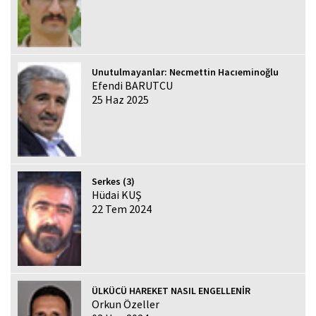
Unutulmayanlar: Necmettin Hacıeminoğlu
Efendi BARUTCU
25 Haz 2025
Serkes (3)
Hüdai KUŞ
22 Tem 2024
ÜLKÜCÜ HAREKET NASIL ENGELLENİR
Orkun Özeller