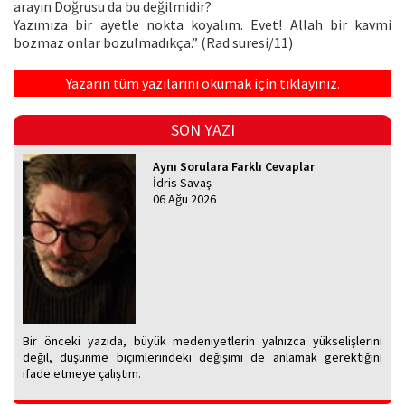
arayın Doğrusu da bu değilmidir?
Yazımıza bir ayetle nokta koyalım. Evet! Allah bir kavmi
bozmaz onlar bozulmadıkça.” (Rad suresi/11)
Yazarın tüm yazılarını okumak için tıklayınız.
SON YAZI
Aynı Sorulara Farklı Cevaplar
İdris Savaş
06 Ağu 2026
Bir önceki yazıda, büyük medeniyetlerin yalnızca yükselişlerini
değil, düşünme biçimlerindeki değişimi de anlamak gerektiğini
ifade etmeye çalıştım.