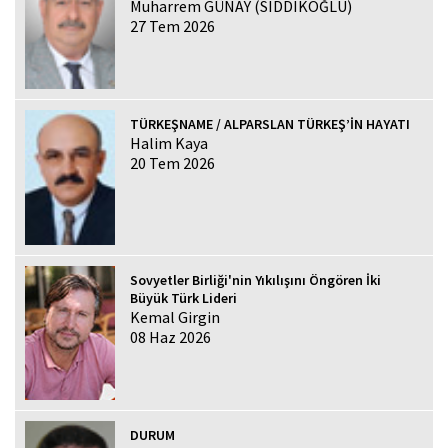
Muharrem GÜNAY (SIDDIKOĞLU)
27 Tem 2026
TÜRKEŞNAME / ALPARSLAN TÜRKEŞ’İN HAYATI
Halim Kaya
20 Tem 2026
Sovyetler Birliği'nin Yıkılışını Öngören İki
Büyük Türk Lideri
Kemal Girgin
08 Haz 2026
DURUM