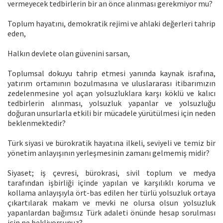
vermeyecek tedbirlerin bir an önce alınması gerekmiyor mu?
Toplum hayatını, demokratik rejimi ve ahlaki değerleri tahrip
eden,
Halkın devlete olan güvenini sarsan,
Toplumsal dokuyu tahrip etmesi yanında kaynak israfına,
yatırım ortamının bozulmasına ve uluslararası itibarımızın
zedelenmesine yol açan yolsuzluklara karşı köklü ve kalıcı
tedbirlerin alınması, yolsuzluk yapanlar ve yolsuzluğu
doğuran unsurlarla etkili bir mücadele yürütülmesi için neden
beklenmektedir?
Türk siyasi ve bürokratik hayatına ilkeli, seviyeli ve temiz bir
yönetim anlayışının yerleşmesinin zamanı gelmemiş midir?
Siyaset; iş çevresi, bürokrasi, sivil toplum ve medya
tarafından işbirliği içinde yapılan ve karşılıklı koruma ve
kollama anlayışıyla ört-bas edilen her türlü yolsuzluk ortaya
çıkartılarak makam ve mevki ne olursa olsun yolsuzluk
yapanlardan bağımsız Türk adaleti önünde hesap sorulması
için ne bekliyorsunuz?