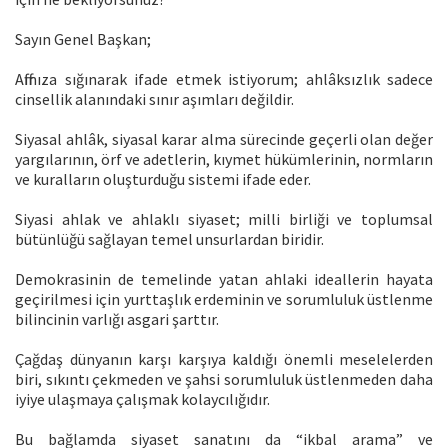
Sayın Genel Başkan;
Affınıza sığınarak ifade etmek istiyorum; ahlâksızlık sadece
cinsellik alanındaki sınır aşımları değildir.
Siyasal ahlâk, siyasal karar alma sürecinde geçerli olan değer
yargılarının, örf ve adetlerin, kıymet hükümlerinin, normların
ve kuralların oluşturduğu sistemi ifade eder.
Siyasi ahlak ve ahlaklı siyaset; milli birliği ve toplumsal
bütünlüğü sağlayan temel unsurlardan biridir.
Demokrasinin de temelinde yatan ahlaki ideallerin hayata
geçirilmesi için yurttaşlık erdeminin ve sorumluluk üstlenme
bilincinin varlığı asgari şarttır.
Çağdaş dünyanın karşı karşıya kaldığı önemli meselelerden
biri, sıkıntı çekmeden ve şahsi sorumluluk üstlenmeden daha
iyiye ulaşmaya çalışmak kolaycılığıdır.
Bu bağlamda siyaset sanatını da “ikbal arama” ve