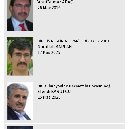
Yusuf Yılmaz ARAÇ
26 May 2026
DİRİLİŞ NESLİNİN FİRARÎLERİ - 17.02.2010
Nurullah KAPLAN
17 Kas 2025
Unutulmayanlar: Necmettin Hacıeminoğlu
Efendi BARUTCU
25 Haz 2025