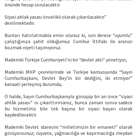
önünde hesap sorulacaktır.
Siyasi ahlak yasası öncelikli olarak çıkarılacaktır.”
denilmektedir.
Bunları hatırlatmakla emin olunuz ki, son derece “uyumlu”
çalıştığınıza şahit olduğumuz Cumhur İttifakı ile aranızı
bozmak niyeti taşımıyoruz.
Mademki Türkiye Cumhuriyeti’ni bir “devlet aklı” yönetiyor,
Mademki MHP çevrelerinde ve Türkiye kamuoyunda “Sayın
Cumhurbaşkanı, Devlet Bey’in bir dediğini, iki etmiyor”
kanaati yerleşmiş durumda,
O halde, Sayın Cumhurbaşkanıyla görüşüp bir an önce “siyasi
ahlâk yasası” nı çıkarttırırsanız, bunca zaman sonra sadece
bu hizmetiniz bile tek başına bir siyasi başarı olarak
kaydedilecektir.
Mademki Devlet idaresini “milletimizin bir emaneti” olarak
görüyorsunuz; rüşvete, yağmacılığa ve kayırmacılığa meydan