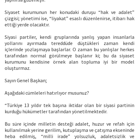
Siyaset kurumunun her konudaki duruşu “hak ve adalet”
çizgisi; yönetimi ise, “liyakat” esaslı düzenlenirse, itibarı hak
ettiği yerde olacaktır.
Siyasi partiler, kendi gruplarında yanlış yapan insanlarla
yollarını ayırmada tereddüde düştükleri zaman kendi
içlerinde yozlaşmaya başlarlar. O zaman bu yanlışlar herkes
tarafından normal görülmeye başlanır ki; bu da siyaset
kurumunu kendisine örnek alan topluma iyi bir model
oluşturmaz.
Sayın Genel Başkan;
Aşağıdaki cümleleri hatırlıyor musunuz?
“Türkiye 13 yıldır tek başına iktidar olan bir siyasi partinin
kurduğu hükümetler tarafından yönetilmektedir.
Bu süre içinde milletin desteği adalet, huzur ve refah için
kullanılmak yerine gerilim, kutuplaşma ve çatışma ekseninde
heba edilmiş, “milli irade” yolsuzluk, adaletsizlik ve