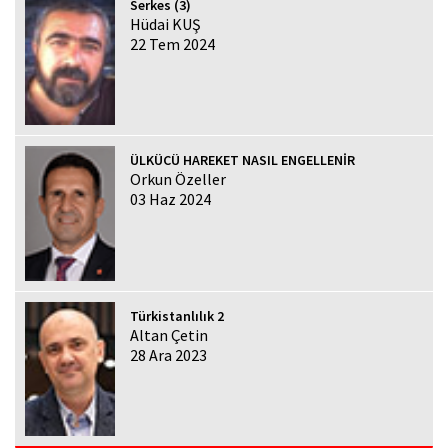
Serkes (3)
Hüdai KUŞ
22 Tem 2024
ÜLKÜCÜ HAREKET NASIL ENGELLENİR
Orkun Özeller
03 Haz 2024
Türkistanlılık 2
Altan Çetin
28 Ara 2023