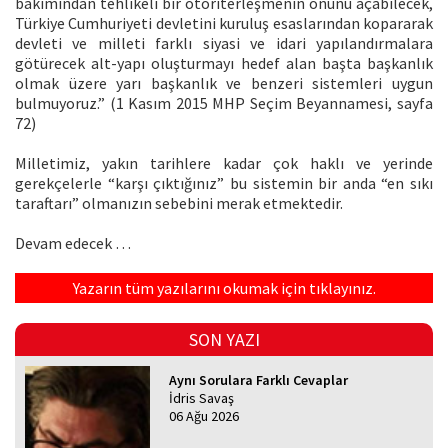
bakımından tehlikeli bir otoriterleşmenin önünü açabilecek,
Türkiye Cumhuriyeti devletini kuruluş esaslarından kopararak
devleti ve milleti farklı siyasi ve idari yapılandırmalara
götürecek alt-yapı oluşturmayı hedef alan başta başkanlık
olmak üzere yarı başkanlık ve benzeri sistemleri uygun
bulmuyoruz.” (1 Kasım 2015 MHP Seçim Beyannamesi, sayfa
72)
Milletimiz, yakın tarihlere kadar çok haklı ve yerinde
gerekçelerle “karşı çıktığınız” bu sistemin bir anda “en sıkı
taraftarı” olmanızın sebebini merak etmektedir.
Devam edecek …
Yazarın tüm yazılarını okumak için tıklayınız.
SON YAZI
Aynı Sorulara Farklı Cevaplar
İdris Savaş
06 Ağu 2026