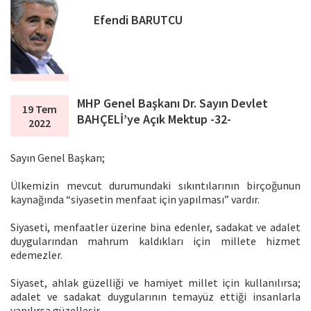
Efendi BARUTCU
MHP Genel Başkanı Dr. Sayın Devlet
19 Tem
BAHÇELİ’ye Açık Mektup -32-
2022
Sayın Genel Başkan;
Ülkemizin mevcut durumundaki sıkıntılarının birçoğunun
kaynağında “siyasetin menfaat için yapılması” vardır.
Siyaseti, menfaatler üzerine bina edenler, sadakat ve adalet
duygularından mahrum kaldıkları için millete hizmet
edemezler.
Siyaset, ahlak güzelliği ve hamiyet millet için kullanılırsa;
adalet ve sadakat duygularının temayüz ettiği insanlarla
yapılırsa güzelleşir.