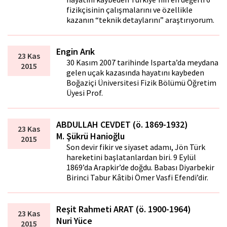
fizikçisinin çalışmalarını ve özellikle
kazanın “teknik detaylarını” araştırıyorum.
Engin Arık
23 Kas
30 Kasım 2007 tarihinde Isparta’da meydana
2015
gelen uçak kazasında hayatını kaybeden
Boğaziçi Üniversitesi Fizik Bölümü Öğretim
Üyesi Prof.
ABDULLAH CEVDET (ö. 1869-1932)
23 Kas
M. Şükrü Hanioğlu
2015
Son devir fikir ve siyaset adamı, Jön Türk
hareketini başlatanlardan biri. 9 Eylül
1869’da Arapkir’de doğdu. Babası Diyarbekir
Birinci Tabur Kâtibi Ömer Vasfi Efendi’dir.
Reşit Rahmeti ARAT (ö. 1900-1964)
23 Kas
Nuri Yüce
2015