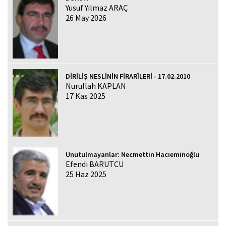
Yusuf Yılmaz ARAÇ
26 May 2026
DİRİLİŞ NESLİNİN FİRARÎLERİ - 17.02.2010
Nurullah KAPLAN
17 Kas 2025
Unutulmayanlar: Necmettin Hacıeminoğlu
Efendi BARUTCU
25 Haz 2025