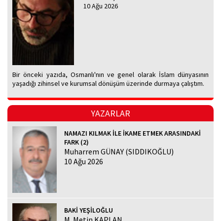
10 Ağu 2026
Bir önceki yazıda, Osmanlı'nın ve genel olarak İslam dünyasının
yaşadığı zihinsel ve kurumsal dönüşüm üzerinde durmaya çalıştım.
YAZARLAR
NAMAZI KILMAK İLE İKAME ETMEK ARASINDAKİ
FARK (2)
Muharrem GÜNAY (SIDDIKOĞLU)
10 Ağu 2026
BAKİ YEŞİLOĞLU
M. Metin KAPLAN