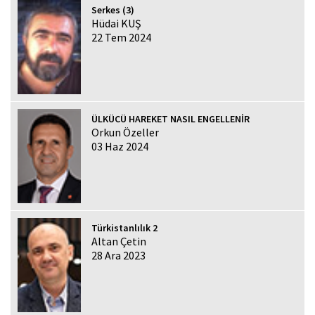
Serkes (3)
Hüdai KUŞ
22 Tem 2024
ÜLKÜCÜ HAREKET NASIL ENGELLENİR
Orkun Özeller
03 Haz 2024
Türkistanlılık 2
Altan Çetin
28 Ara 2023