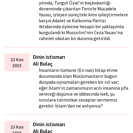
yılında, Turgut Özal’ın başbakanlığı
döneminde çıkarılan Terörle Mücadele
Yasası, izleyen süreçteki kimi iyileştirmelere
karşın Adalet ve Kalkınma Partisi
iktidarında öylesine hesaplı bir yaklaşımla
kurgulandı ki Mussolini’nin Ceza Yasası’na
rahmet okutan bir duruma getirildi.
Dinin istismarı
23 Kas
Ali Bulaç
2015
İnsanların tümüne (En nas) hitap etme
durumunda olan Müslümanların bugün
dünyada oynamaları gereken bir rol var;
eğer İslam'ın zamanımızın acılı insanına şifa
vereceği düşünce ve iddiasında isek, şu
sorulara tatminkar cevaplar vermemiz
gerekir: İslam'dan ne anlıyoruz?
Dinin istismarı
23 Kas
Ali Bulaç
2015