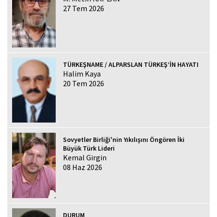
27 Tem 2026
TÜRKEŞNAME / ALPARSLAN TÜRKEŞ’İN HAYATI
Halim Kaya
20 Tem 2026
Sovyetler Birliği'nin Yıkılışını Öngören İki
Büyük Türk Lideri
Kemal Girgin
08 Haz 2026
DURUM