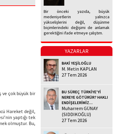
Bir önceki yazıda, büyük
medeniyetlerin yalnızca
yükselişlerini değil, düşünme
biçimlerindeki değişimi de anlamak
gerektiğini ifade etmeye çalıştım.
YAZARLAR
BAKİ YEŞİLOĞLU
M. Metin KAPLAN
27 Tem 2026
BU SÜREÇ TÜRKİYE’Yİ
 ve çok büyük bir
NEREYE GÖTÜRÜR? HAKLI
ENDİŞELERİMİZ...
Muharrem GÜNAY
ücü Hareket değil,
(SIDDIKOĞLU)
si’nin yaptığı tek
27 Tem 2026
rmek olmuştur. Bu,