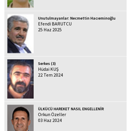
Unutulmayanlar: Necmettin Hacıeminoğlu
Efendi BARUTCU
25 Haz 2025
Serkes (3)
Hüdai KUŞ
22 Tem 2024
ÜLKÜCÜ HAREKET NASIL ENGELLENİR
Orkun Özeller
03 Haz 2024