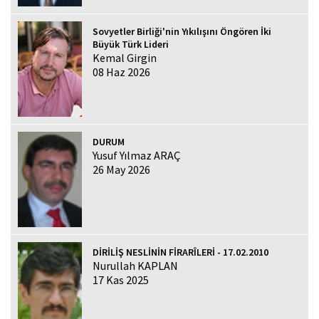
Sovyetler Birliği'nin Yıkılışını Öngören İki
Büyük Türk Lideri
Kemal Girgin
08 Haz 2026
DURUM
Yusuf Yılmaz ARAÇ
26 May 2026
DİRİLİŞ NESLİNİN FİRARÎLERİ - 17.02.2010
Nurullah KAPLAN
17 Kas 2025