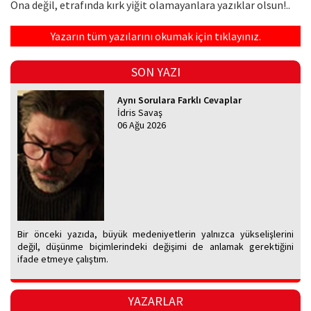
Ona değil, etrafında kırk yiğit olamayanlara yazıklar olsun!..
Yazarın tüm yazılarını okumak için tıklayınız.
SON YAZI
Aynı Sorulara Farklı Cevaplar
İdris Savaş
06 Ağu 2026
Bir önceki yazıda, büyük medeniyetlerin yalnızca yükselişlerini
değil, düşünme biçimlerindeki değişimi de anlamak gerektiğini
ifade etmeye çalıştım.
YAZARLAR