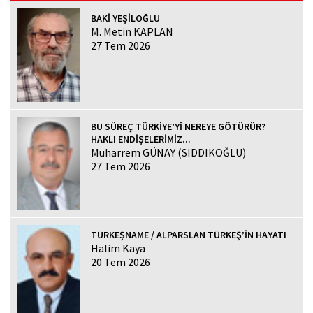
BAKİ YEŞİLOĞLU
M. Metin KAPLAN
27 Tem 2026
BU SÜREÇ TÜRKİYE’Yİ NEREYE GÖTÜRÜR?
HAKLI ENDİŞELERİMİZ...
Muharrem GÜNAY (SIDDIKOĞLU)
27 Tem 2026
TÜRKEŞNAME / ALPARSLAN TÜRKEŞ’İN HAYATI
Halim Kaya
20 Tem 2026