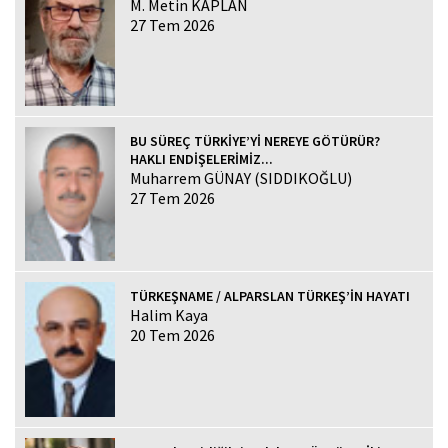
M. Metin KAPLAN
27 Tem 2026
BU SÜREÇ TÜRKİYE’Yİ NEREYE GÖTÜRÜR?
HAKLI ENDİŞELERİMİZ...
Muharrem GÜNAY (SIDDIKOĞLU)
27 Tem 2026
TÜRKEŞNAME / ALPARSLAN TÜRKEŞ’İN HAYATI
Halim Kaya
20 Tem 2026