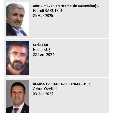
Unutulmayanlar: Necmettin Hacıeminoğlu
Efendi BARUTCU
25 Haz 2025
Serkes (3)
Hüdai KUŞ
22 Tem 2024
ÜLKÜCÜ HAREKET NASIL ENGELLENİR
Orkun Özeller
03 Haz 2024