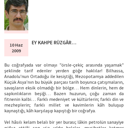
EY KAHPE RÜZGÂR…
10 Haz
2009
Bu coğrafyada var olmayı "örsle-çekiç arasında yaşamak"
şeklinde tarif edenler yerden göğe haklılar! Bilhassa,
Anadolu'nun Ortadoğu ile kesiştiği, Mezopotamya addedilen
Küçük Asya'nın bu büyük parçası tarih boyunca çatışmaların,
savaşların eksik olmadığı bir bölge… Hem dinlerin, hem de
sapkınlıkların beşiği… Bazen huzurun, çoğu zaman da
fitnenin kalbi… Farklı medeniyet ve kültürlerin; farklı din ve
mezheplerin; farklı millet ve kavimlerin kâh buluşup
kaynaştığı, kâh karşılaşıp kapıştığı bir coğrafya.
Vel hâsılı kelam belalı bir yer burası; lâkin petrolün sanayiye
nüfuz ettiği son yüz yıldır belalar, musibetler katmer