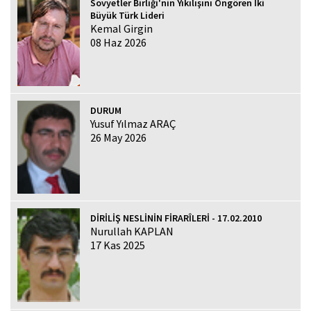
Sovyetler Birliği'nin Yıkılışını Öngören İki
Büyük Türk Lideri
Kemal Girgin
08 Haz 2026
DURUM
Yusuf Yılmaz ARAÇ
26 May 2026
DİRİLİŞ NESLİNİN FİRARÎLERİ - 17.02.2010
Nurullah KAPLAN
17 Kas 2025