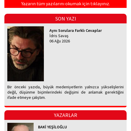
Yazarın tüm yazılarını okumak için tıklayınız.
SON YAZI
Aynı Sorulara Farklı Cevaplar
İdris Savaş
06 Ağu 2026
Bir önceki yazıda, büyük medeniyetlerin yalnızca yükselişlerini
değil, düşünme biçimlerindeki değişimi de anlamak gerektiğini
ifade etmeye çalıştım.
YAZARLAR
BAKİ YEŞİLOĞLU