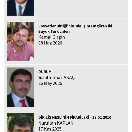
Sovyetler Birliği'nin Yıkılışını Öngören İki
Büyük Türk Lideri
Kemal Girgin
08 Haz 2026
DURUM
Yusuf Yılmaz ARAÇ
26 May 2026
DİRİLİŞ NESLİNİN FİRARÎLERİ - 17.02.2010
Nurullah KAPLAN
17 Kas 2025