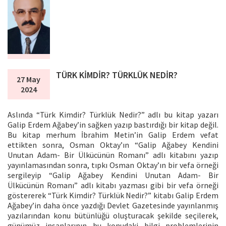
TÜRK KİMDİR? TÜRKLÜK NEDİR?
27 May
2024
Aslında “Türk Kimdir? Türklük Nedir?” adlı bu kitap yazarı
Galip Erdem Ağabey’in sağken yazıp bastırdığı bir kitap değil.
Bu kitap merhum İbrahim Metin’in Galip Erdem vefat
ettikten sonra, Osman Oktay’ın “Galip Ağabey Kendini
Unutan Adam- Bir Ülkücünün Romanı” adlı kitabını yazıp
yayınlamasından sonra, tıpkı Osman Oktay’ın bir vefa örneği
sergileyip “Galip Ağabey Kendini Unutan Adam- Bir
Ülkücünün Romanı” adlı kitabı yazması gibi bir vefa örneği
göstererek “Türk Kimdir? Türklük Nedir?” kitabı Galip Erdem
Ağabey’in daha önce yazdığı Devlet Gazetesinde yayınlanmış
yazılarından konu bütünlüğü oluşturacak şekilde seçilerek,
günümüz insanlarının bu konudaki bilgi problemlerinin