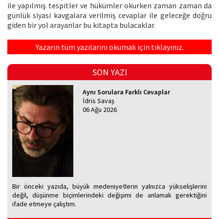
ile yapılmış tespitler ve hükümler okurken zaman zaman da
günlük siyasi kavgalara verilmiş cevaplar ile geleceğe doğru
giden bir yol arayanlar bu kitapta bulacaklar.
Yazarın tüm yazılarını okumak için tıklayınız.
SON YAZI
Aynı Sorulara Farklı Cevaplar
İdris Savaş
06 Ağu 2026
Bir önceki yazıda, büyük medeniyetlerin yalnızca yükselişlerini
değil, düşünme biçimlerindeki değişimi de anlamak gerektiğini
ifade etmeye çalıştım.