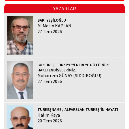
YAZARLAR
BAKİ YEŞİLOĞLU
M. Metin KAPLAN
27 Tem 2026
BU SÜREÇ TÜRKİYE’Yİ NEREYE GÖTÜRÜR?
HAKLI ENDİŞELERİMİZ...
Muharrem GÜNAY (SIDDIKOĞLU)
27 Tem 2026
TÜRKEŞNAME / ALPARSLAN TÜRKEŞ’İN HAYATI
Halim Kaya
20 Tem 2026