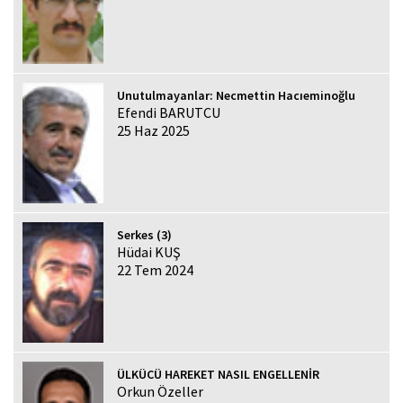
Unutulmayanlar: Necmettin Hacıeminoğlu
Efendi BARUTCU
25 Haz 2025
Serkes (3)
Hüdai KUŞ
22 Tem 2024
ÜLKÜCÜ HAREKET NASIL ENGELLENİR
Orkun Özeller