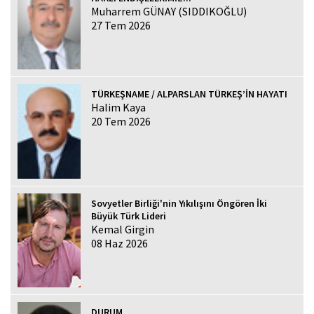
Muharrem GÜNAY (SIDDIKOĞLU)
27 Tem 2026
TÜRKEŞNAME / ALPARSLAN TÜRKEŞ’İN HAYATI
Halim Kaya
20 Tem 2026
Sovyetler Birliği'nin Yıkılışını Öngören İki
Büyük Türk Lideri
Kemal Girgin
08 Haz 2026
DURUM