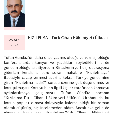
KIZILELMA - Türk Cihan Hâkimiyeti Ülküsü
25 Ara
2023
Tufan Gündüz’ün daha önce yazmış olduğu ve vermiş olduğu
konferanslardan tanıyor ve yazdıkları söyledikleri ile de
gündem olduğunu biliyordum. Bir askerin yurt dışı operasyona
giderken kendisine soru soran muhabire “Kızılelmaya”
ifadesiyle cevap vermesi üzerine tekrar Türkiye gündemine
giren “Kızılelma nedir?” sorusu üzerine çok düşünülmüş ve
konuşulmuştu. Konuyu bilen ilgili kişiler tarafından kamuoyu
aydınlatılmaya çalışılmıştı. Tufan Gündüz hocanın
“Kızılelma-Türk Cihan Hâkimiyeti Ülküsü” kitabını da bu
konun popiler olması dolayısıyla kaleme aldığı bir roman
olarak düşünüp, hiç incelemeden aldım. Ancak eve gelip de
okumaya başlayınca “Kızılelma-Türk Cihan Hâkimiyeti