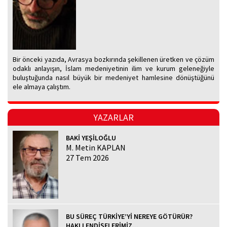
Bir önceki yazıda, Avrasya bozkırında şekillenen üretken ve çözüm
odaklı anlayışın, İslam medeniyetinin ilim ve kurum geleneğiyle
buluştuğunda nasıl büyük bir medeniyet hamlesine dönüştüğünü
ele almaya çalıştım.
YAZARLAR
BAKİ YEŞİLOĞLU
M. Metin KAPLAN
27 Tem 2026
BU SÜREÇ TÜRKİYE’Yİ NEREYE GÖTÜRÜR?
HAKLI ENDİŞELERİMİZ...