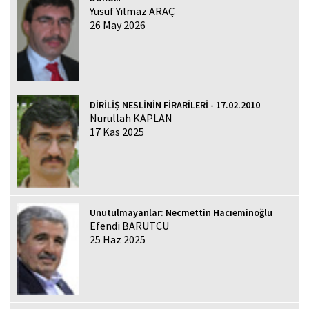
Yusuf Yılmaz ARAÇ
26 May 2026
DİRİLİŞ NESLİNİN FİRARÎLERİ - 17.02.2010
Nurullah KAPLAN
17 Kas 2025
Unutulmayanlar: Necmettin Hacıeminoğlu
Efendi BARUTCU
25 Haz 2025