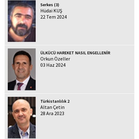
Serkes (3)
Hüdai KUŞ
22 Tem 2024
ÜLKÜCÜ HAREKET NASIL ENGELLENİR
Orkun Özeller
03 Haz 2024
Türkistanlılık 2
Altan Çetin
28 Ara 2023