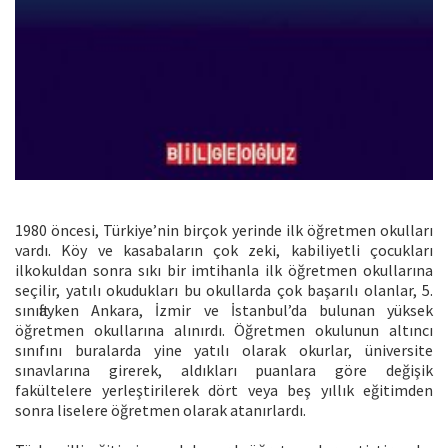
1980 öncesi, Türkiye’nin birçok yerinde ilk öğretmen okulları
vardı. Köy ve kasabaların çok zeki, kabiliyetli çocukları
ilkokuldan sonra sıkı bir imtihanla ilk öğretmen okullarına
seçilir, yatılı okudukları bu okullarda çok başarılı olanlar, 5.
sınıftayken Ankara, İzmir ve İstanbul’da bulunan yüksek
öğretmen okullarına alınırdı. Öğretmen okulunun altıncı
sınıfını buralarda yine yatılı olarak okurlar, üniversite
sınavlarına girerek, aldıkları puanlara göre değişik
fakültelere yerleştirilerek dört veya beş yıllık eğitimden
sonra liselere öğretmen olarak atanırlardı.