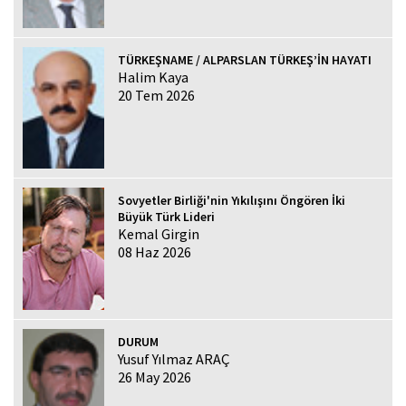
TÜRKEŞNAME / ALPARSLAN TÜRKEŞ’İN HAYATI
Halim Kaya
20 Tem 2026
Sovyetler Birliği'nin Yıkılışını Öngören İki
Büyük Türk Lideri
Kemal Girgin
08 Haz 2026
DURUM
Yusuf Yılmaz ARAÇ
26 May 2026