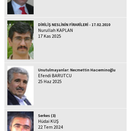
DİRİLİŞ NESLİNİN FİRARÎLERİ - 17.02.2010
Nurullah KAPLAN
17 Kas 2025
Unutulmayanlar: Necmettin Hacıeminoğlu
Efendi BARUTCU
25 Haz 2025
Serkes (3)
Hüdai KUŞ
22 Tem 2024