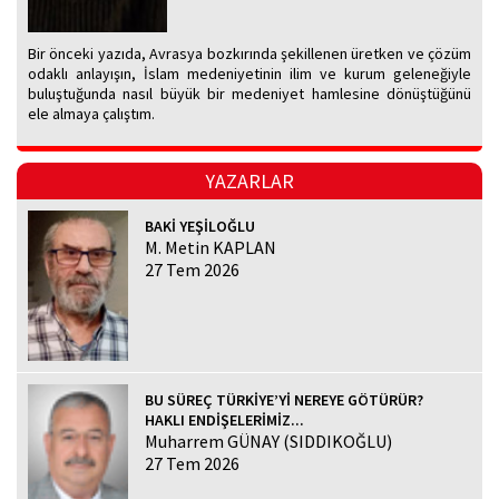
Bir önceki yazıda, Avrasya bozkırında şekillenen üretken ve çözüm
odaklı anlayışın, İslam medeniyetinin ilim ve kurum geleneğiyle
buluştuğunda nasıl büyük bir medeniyet hamlesine dönüştüğünü
ele almaya çalıştım.
YAZARLAR
BAKİ YEŞİLOĞLU
M. Metin KAPLAN
27 Tem 2026
BU SÜREÇ TÜRKİYE’Yİ NEREYE GÖTÜRÜR?
HAKLI ENDİŞELERİMİZ...
Muharrem GÜNAY (SIDDIKOĞLU)
27 Tem 2026