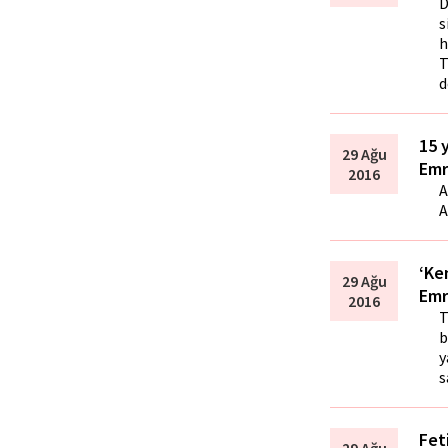
D
s
h
T
d
15 
29 Ağu
Emr
2016
A
A
‘Ke
29 Ağu
Emr
2016
T
b
y
s
Fet
29 Ağu