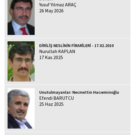
Yusuf Yılmaz ARAÇ
26 May 2026
DİRİLİŞ NESLİNİN FİRARÎLERİ - 17.02.2010
Nurullah KAPLAN
17 Kas 2025
Unutulmayanlar: Necmettin Hacıeminoğlu
Efendi BARUTCU
25 Haz 2025