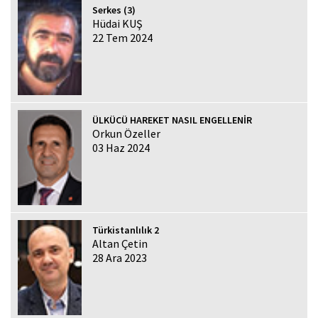
Serkes (3)
Hüdai KUŞ
22 Tem 2024
ÜLKÜCÜ HAREKET NASIL ENGELLENİR
Orkun Özeller
03 Haz 2024
Türkistanlılık 2
Altan Çetin
28 Ara 2023