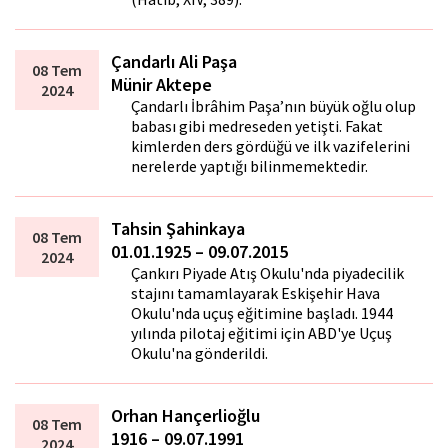
Çandarlı Ali Paşa
08 Tem
Münir Aktepe
2024
Çandarlı İbrâhim Paşa’nın büyük oğlu olup
babası gibi medreseden yetişti. Fakat
kimlerden ders gördüğü ve ilk vazifelerini
nerelerde yaptığı bilinmemektedir.
Tahsin Şahinkaya
08 Tem
01.01.1925 – 09.07.2015
2024
Çankırı Piyade Atış Okulu'nda piyadecilik
stajını tamamlayarak Eskişehir Hava
Okulu'nda uçuş eğitimine başladı. 1944
yılında pilotaj eğitimi için ABD'ye Uçuş
Okulu'na gönderildi.
Orhan Hançerlioğlu
08 Tem
1916 – 09.07.1991
2024