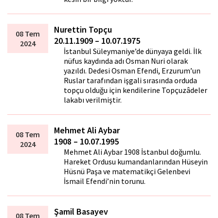
Nurettin Topçu
08 Tem
20.11.1909 – 10.07.1975
2024
İstanbul Süleymaniye’de dünyaya geldi. İlk
nüfus kaydında adı Osman Nuri olarak
yazıldı. Dedesi Osman Efendi, Erzurum’un
Ruslar tarafından işgali sırasında orduda
topçu olduğu için kendilerine Topçuzâdeler
lakabı verilmiştir.
Mehmet Ali Aybar
08 Tem
1908 – 10.07.1995
2024
Mehmet Ali Aybar 1908 İstanbul doğumlu.
Hareket Ordusu kumandanlarından Hüseyin
Hüsnü Paşa ve matematikçi Gelenbevi
İsmail Efendi’nin torunu.
Şamil Basayev
08 Tem