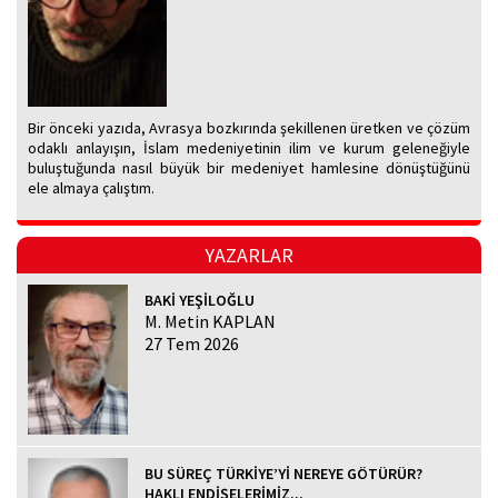
Bir önceki yazıda, Avrasya bozkırında şekillenen üretken ve çözüm
odaklı anlayışın, İslam medeniyetinin ilim ve kurum geleneğiyle
buluştuğunda nasıl büyük bir medeniyet hamlesine dönüştüğünü
ele almaya çalıştım.
YAZARLAR
BAKİ YEŞİLOĞLU
M. Metin KAPLAN
27 Tem 2026
BU SÜREÇ TÜRKİYE’Yİ NEREYE GÖTÜRÜR?
HAKLI ENDİŞELERİMİZ...