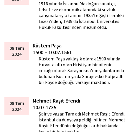
1916 yılında İstanbul’da doğan sanatçı,
felsefe ve ekonomik alanındaki sözlük
çalışmalarıyla tanınır. 1935’te Şişli Terakki
Lisesi’nden, 1939’da İstanbul Üniversitesi
Hukuk Fakültesi’nden mezun oldu.
Rüstem Paşa
08 Tem
1500 – 10.07.1561
2024
Rüstem Paşa yaklaşık olarak 1500 yılında
Hırvat asıllı olan Hristiyan bir ailenin
çocuğu olarak Saraybosna'nın yakınlarında
bulunan Butmir ya da Sarajevsko Polje adlı
bir köyde doğduğu varsayılmaktadır.
Mehmet Raşit Efendi
08 Tem
10.07.1735
2024
Şair ve yazar. Tam adı Mehmet Raşit Efendi.
İstanbul’da dünyaya geldiği bilinen Mehmet
Raşit Efendi’nin doğduğu tarih hakkında
kesin bir bilgi yoktur.