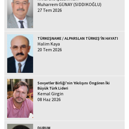
Muharrem GÜNAY (SIDDIKOĞLU)
27 Tem 2026
TÜRKEŞNAME / ALPARSLAN TÜRKEŞ’İN HAYATI
Halim Kaya
20 Tem 2026
Sovyetler Birliği'nin Yıkılışını Öngören İki
Büyük Türk Lideri
Kemal Girgin
08 Haz 2026
DURUM