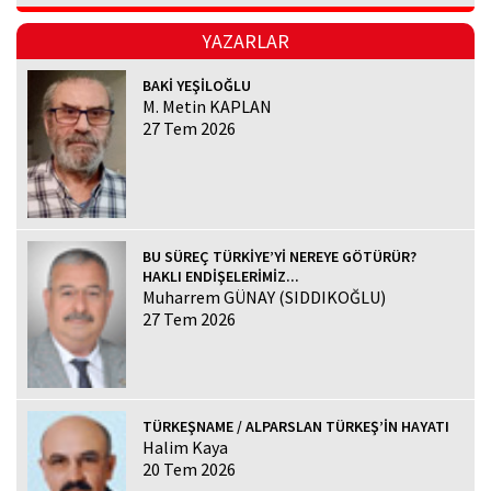
YAZARLAR
BAKİ YEŞİLOĞLU
M. Metin KAPLAN
27 Tem 2026
BU SÜREÇ TÜRKİYE’Yİ NEREYE GÖTÜRÜR?
HAKLI ENDİŞELERİMİZ...
Muharrem GÜNAY (SIDDIKOĞLU)
27 Tem 2026
TÜRKEŞNAME / ALPARSLAN TÜRKEŞ’İN HAYATI
Halim Kaya
20 Tem 2026