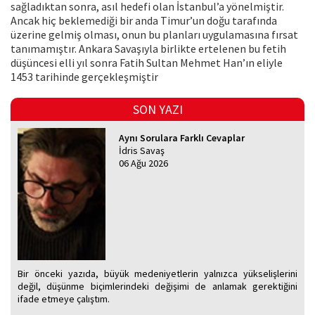
sağladıktan sonra, asıl hedefi olan İstanbul’a yönelmiştir.
Ancak hiç beklemediği bir anda Timur’un doğu tarafında
üzerine gelmiş olması, onun bu planları uygulamasına fırsat
tanımamıştır. Ankara Savaşıyla birlikte ertelenen bu fetih
düşüncesi elli yıl sonra Fatih Sultan Mehmet Han’ın eliyle
1453 tarihinde gerçekleşmiştir
SON YAZI
Aynı Sorulara Farklı Cevaplar
İdris Savaş
06 Ağu 2026
Bir önceki yazıda, büyük medeniyetlerin yalnızca yükselişlerini
değil, düşünme biçimlerindeki değişimi de anlamak gerektiğini
ifade etmeye çalıştım.