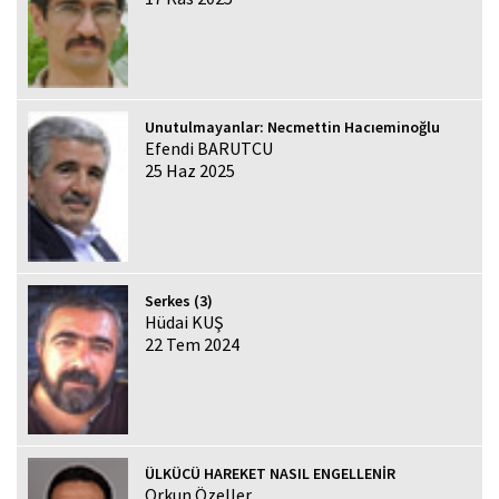
Unutulmayanlar: Necmettin Hacıeminoğlu
Efendi BARUTCU
25 Haz 2025
Serkes (3)
Hüdai KUŞ
22 Tem 2024
ÜLKÜCÜ HAREKET NASIL ENGELLENİR
Orkun Özeller