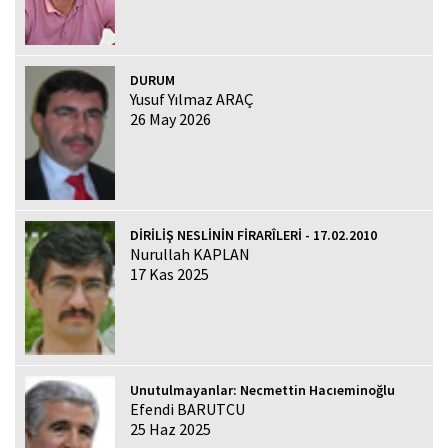
DURUM
Yusuf Yılmaz ARAÇ
26 May 2026
DİRİLİŞ NESLİNİN FİRARÎLERİ - 17.02.2010
Nurullah KAPLAN
17 Kas 2025
Unutulmayanlar: Necmettin Hacıeminoğlu
Efendi BARUTCU
25 Haz 2025