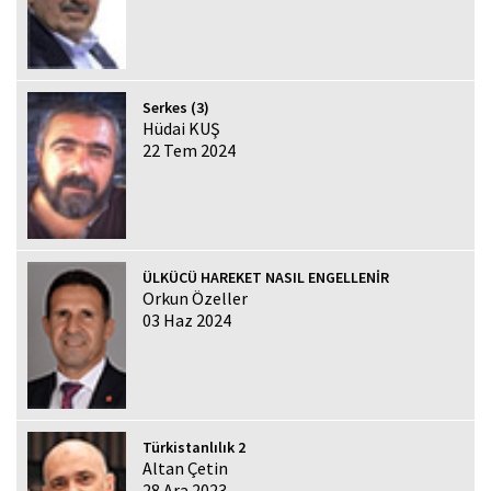
Serkes (3)
Hüdai KUŞ
22 Tem 2024
ÜLKÜCÜ HAREKET NASIL ENGELLENİR
Orkun Özeller
03 Haz 2024
Türkistanlılık 2
Altan Çetin
28 Ara 2023