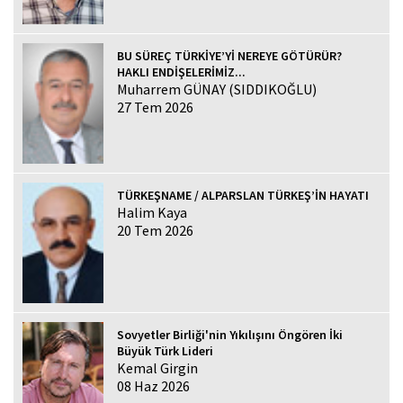
BU SÜREÇ TÜRKİYE’Yİ NEREYE GÖTÜRÜR?
HAKLI ENDİŞELERİMİZ...
Muharrem GÜNAY (SIDDIKOĞLU)
27 Tem 2026
TÜRKEŞNAME / ALPARSLAN TÜRKEŞ’İN HAYATI
Halim Kaya
20 Tem 2026
Sovyetler Birliği'nin Yıkılışını Öngören İki
Büyük Türk Lideri
Kemal Girgin
08 Haz 2026