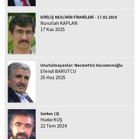
DİRİLİŞ NESLİNİN FİRARÎLERİ - 17.02.2010
Nurullah KAPLAN
17 Kas 2025
Unutulmayanlar: Necmettin Hacıeminoğlu
Efendi BARUTCU
25 Haz 2025
Serkes (3)
Hüdai KUŞ
22 Tem 2024