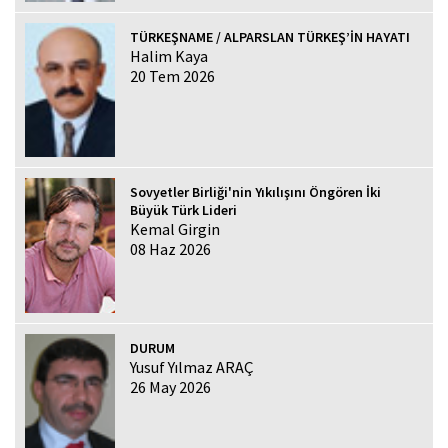
TÜRKEŞNAME / ALPARSLAN TÜRKEŞ’İN HAYATI
Halim Kaya
20 Tem 2026
Sovyetler Birliği'nin Yıkılışını Öngören İki
Büyük Türk Lideri
Kemal Girgin
08 Haz 2026
DURUM
Yusuf Yılmaz ARAÇ
26 May 2026