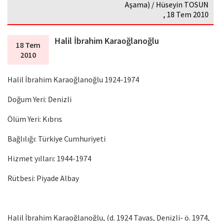
Aşama) / Hüseyin TOSUN
, 18 Tem 2010
Halil İbrahim Karaoğlanoğlu
18 Tem
2010
Halil İbrahim Karaoğlanoğlu 1924-1974
Doğum Yeri: Denizli
Ölüm Yeri: Kıbrıs
Bağlılığı: Türkiye Cumhuriyeti
Hizmet yılları: 1944-1974
Rütbesi: Piyade Albay
Halil İbrahim Karaoğlanoğlu, (d. 1924 Tavas, Denizli- ö. 1974,