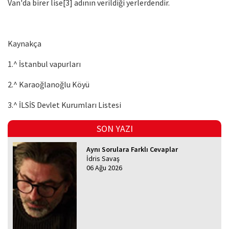
Van'da birer lise[3] adının verildiği yerlerdendir.
Kaynakça
1.^ İstanbul vapurları
2.^ Karaoğlanoğlu Köyü
3.^ İLSİS Devlet Kurumları Listesi
SON YAZI
Aynı Sorulara Farklı Cevaplar
İdris Savaş
06 Ağu 2026